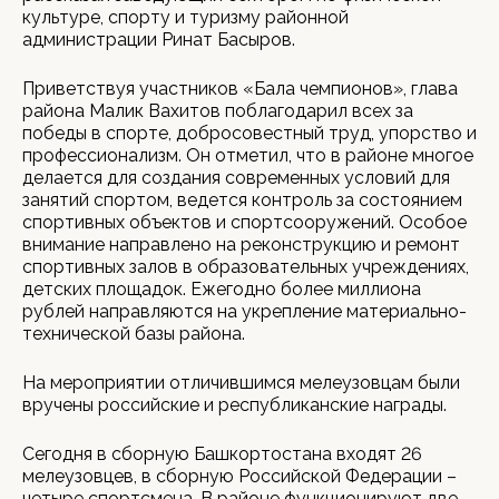
культуре, спорту и туризму районной
администрации Ринат Басыров.
Приветствуя участников «Бала чемпионов», глава
района Малик Вахитов поблагодарил всех за
победы в спорте, добросовестный труд, упорство и
профессионализм. Он отметил, что в районе многое
делается для создания современных условий для
занятий спортом, ведется контроль за состоянием
спортивных объектов и спортсооружений. Особое
внимание направлено на реконструкцию и ремонт
спортивных залов в образовательных учреждениях,
детских площадок. Ежегодно более миллиона
рублей направляются на укрепление материально-
технической базы района.
На мероприятии отличившимся мелеузовцам были
вручены российские и республиканские награды.
Сегодня в сборную Башкортостана входят 26
мелеузовцев, в сборную Российской Федерации –
четыре спортсмена. В районе функционируют две