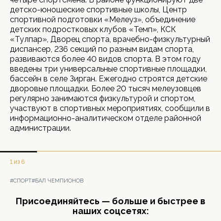
детско-юношеские спортивные школы, Центр
спортивной подготовки «Мелеуз», объединение
детских подростковых клубов «Темп», КСК
«Тулпар», Дворец спорта, врачебно-физкультурный
диспансер, 236 секций по разным видам спорта,
развиваются более 40 видов спорта. В этом году
введены три универсальные спортивные площадки,
бассейн в селе Зирган. Ежегодно строятся детские
дворовые площадки. Более 20 тысяч мелеузовцев
регулярно занимаются физкультурой и спортом,
участвуют в спортивных мероприятиях, сообщили в
информационно-аналитическом отделе районной
администрации.
1 из 6
#СПОРТ
#БАЛ ЧЕМПИОНОВ
Присоединяйтесь — больше и быстрее в
наших соцсетях: