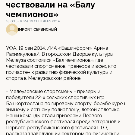
чествовали на «Балу
чемпионов»
18:03 (UTC+5), 19 СЕНТЯБРЯ 2014
IMPORT СЕРВИСНЫЙ
УФА, 19 сен 2014. /ИА «Башинформ», Арина
Рахимкулова/. В городском Дворце культуры
Мелеуза состоялся «Бал чемпионов», где
чествовали спортсменов, тренеров и всех, кто
причастен к развитию физической культуры и
спорта в Мелеузовском районе.
- Мелеузовские спортсмены - призеры и
победители 22-х сельских спортивных игр
Башкортостана по гиревому спорту, борьбе куреш,
зимнему и летнему полиатлону, легкой атлетике.
Наши команды стали призерами Первого
республиканского фестиваля среди ветеранов и
Первого республиканского фестиваля ГТО, -
рассказал заведующий сектором по физической