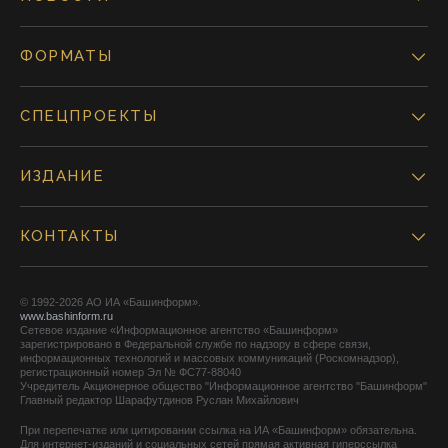
ФОРМАТЫ
СПЕЦПРОЕКТЫ
ИЗДАНИЕ
КОНТАКТЫ
© 1992-2026 АО ИА «Башинформ».
www.bashinform.ru
Сетевое издание «Информационное агентство «Башинформ»
зарегистрировано в Федеральной службе по надзору в сфере связи,
информационных технологий и массовых коммуникаций (Роскомнадзор),
регистрационный номер Эл № ФС77-88040
Учредитель Акционерное общество "Информационное агентство "Башинформ"
Главный редактор Шарафутдинов Руслан Михайлович
При перепечатке или цитировании ссылка на ИА «Башинформ» обязательна.
Для интернет-изданий и социальных сетей прямая активная гиперссылка