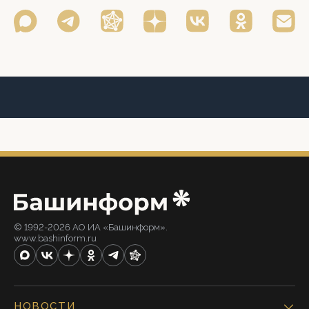
© 1992-2026 АО ИА «Башинформ».
www.bashinform.ru
НОВОСТИ