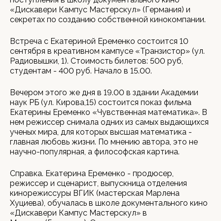
«Дискавери Кампус Мастерскул» (Германия) и
секретах по созданию собственной кинокомпании.
Встреча с Екатериной Еременко состоится 10
сентября в креативном кампусе «Транзистор» (ул.
Радиовышки, 1). Стоимость билетов: 500 руб,
студентам - 400 руб. Начало в 15.00.
Вечером этого же дня в 19.00 в здании Академии
наук РБ (ул. Кирова,15) состоится показ фильма
Екатерины Еременко «Чувственная математика». В
нем режиссер снимала одних из самых выдающихся
ученых мира, для которых высшая математика -
главная любовь жизни. По мнению автора, это не
научно-популярная, а философская картина.
Справка. Екатерина Еременко - продюсер,
режиссер и сценарист, выпускница отделения
кинорежиссуры ВГИК (мастерская Марлена
Хуциева), обучалась в школе документального кино
«Дискавери Кампус Мастерскул» в