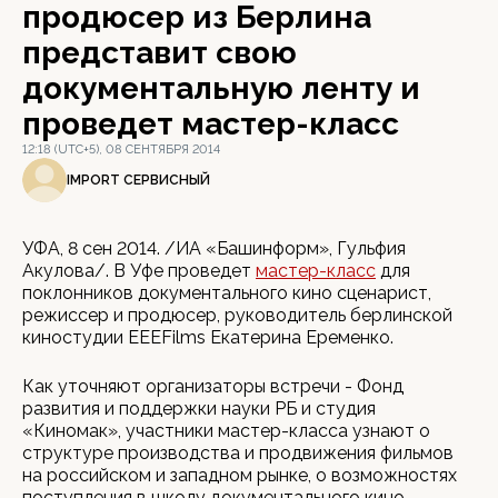
продюсер из Берлина
представит свою
документальную ленту и
проведет мастер-класс
12:18 (UTC+5), 08 СЕНТЯБРЯ 2014
IMPORT СЕРВИСНЫЙ
УФА, 8 сен 2014. /ИА «Башинформ», Гульфия
Акулова/. В Уфе проведет
мастер-класс
для
поклонников документального кино сценарист,
режиссер и продюсер, руководитель берлинской
киностудии EEEFilms Екатерина Еременко.
Как уточняют организаторы встречи - Фонд
развития и поддержки науки РБ и студия
«Киномак», участники мастер-класса узнают о
структуре производства и продвижения фильмов
на российском и западном рынке, о возможностях
поступления в школу документального кино