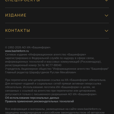
СПЕЦПРОЕКТЫ
ИЗДАНИЕ
КОНТАКТЫ
© 1992-2026 АО ИА «Башинформ».
www.bashinform.ru
Сетевое издание «Информационное агентство «Башинформ»
зарегистрировано в Федеральной службе по надзору в сфере связи,
информационных технологий и массовых коммуникаций (Роскомнадзор),
регистрационный номер Эл № ФС77-88040
Учредитель Акционерное общество "Информационное агентство "Башинформ"
Главный редактор Шарафутдинов Руслан Михайлович
При перепечатке или цитировании ссылка на ИА «Башинформ» обязательна.
Для интернет-изданий и социальных сетей прямая активная гиперссылка
обязательна. Использование логотипа ИА «Башинформ» в целях, не
связанных с ссылкой на агентство при перепечатке или цитировании,
допускается только с письменного разрешения АО ИА «Башинформ».
Об использовании персональных данных
Правила применения рекомендательных технологий
Вся информация и материалы, размещенные на сайте www.bashinform.ru
защищены международным и российским законодательством об авторском