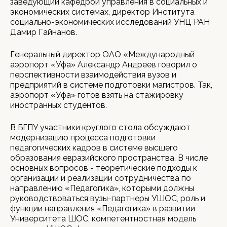
заведующий кафедрой управления в социальных и
экономических системах, директор Института
социально-экономических исследований УНЦ РАН
Дамир Гайнанов.
Генеральный директор ОАО «Международный
аэропорт «Уфа» Александр Андреев говорил о
перспективности взаимодействия вузов и
предприятий в системе подготовки магистров. Так,
аэропорт «Уфа» готов взять на стажировку
иностранных студентов.
В БГПУ участники круглого стола обсуждают
модернизацию процесса подготовки
педагогических кадров в системе высшего
образования евразийского пространства. В числе
основных вопросов - теоретические подходы к
организации и реализации сотрудничества по
направлению «Педагогика», которыми должны
руководствоваться вузы-партнеры УШОС, роль и
функции направления «Педагогика» в развитии
Университета ШОС, компетентностная модель