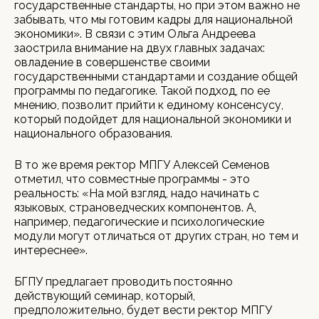
государственные стандарты, но при этом важно не
забывать, что мы готовим кадры для национальной
экономики». В связи с этим Ольга Андреева
заострила внимание на двух главных задачах:
овладение в совершенстве своими
государственными стандартами и создание общей
программы по педагогике. Такой подход, по ее
мнению, позволит прийти к единому консенсусу,
который подойдет для национальной экономики и
национального образования.
В то же время ректор МПГУ Алексей Семенов
отметил, что совместные программы - это
реальность: «На мой взгляд, надо начинать с
языковых, страноведческих компонентов. А,
например, педагогические и психологические
модули могут отличаться от других стран, но тем и
интереснее».
БГПУ предлагает проводить постоянно
действующий семинар, который,
предположительно, будет вести ректор МПГУ