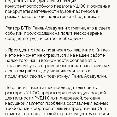
педагога УШОС, функции и позиции
конкурентоспособного педагога УШОС и основные
приоритеты деятельности вузов-партнеров в
рамках направления подготовки «Педагогика».
Ректор БГПУ Раиль Асадуллин отметил, что в свете
событий, происходящих на политической арене
сегодня, сотрудничество необходимо.
- Президент страны подписал соглашение с Китаем,
и это не может не отразиться и на нашей работе.
Более того, наши возможности совпадают с
желаниями: у нас огромное желание познакомиться
с опытом работы других университетов и
поделиться своим, - подчеркнул Раиль Асадуллин.
По словам заместителя председателя совета
ректоров УШОС, проректора по международной
деятельности РУДН Ольги Андреевой, сегодня
насущной является проблема составления единых
требований к образовательным программам. Она
отметила, что «в каждой стране существуют свои