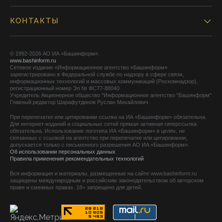
КОНТАКТЫ
© 1992-2026 АО ИА «Башинформ».
www.bashinform.ru
Сетевое издание «Информационное агентство «Башинформ»
зарегистрировано в Федеральной службе по надзору в сфере связи,
информационных технологий и массовых коммуникаций (Роскомнадзор),
регистрационный номер Эл № ФС77-88040
Учредитель Акционерное общество "Информационное агентство "Башинформ"
Главный редактор Шарафутдинов Руслан Михайлович
При перепечатке или цитировании ссылка на ИА «Башинформ» обязательна.
Для интернет-изданий и социальных сетей прямая активная гиперссылка
обязательна. Использование логотипа ИА «Башинформ» в целях, не
связанных с ссылкой на агентство при перепечатке или цитировании,
допускается только с письменного разрешения АО ИА «Башинформ».
Об использовании персональных данных
Правила применения рекомендательных технологий
Вся информация и материалы, размещенные на сайте www.bashinform.ru
защищены международным и российским законодательством об авторском
праве и смежных правах. 18+ запрещено для детей.