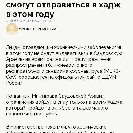
смогут отправиться в хадж
в этом году
12:31 (UTC+5), 17 ИЮЛЯ 2013
IMPORT СЕРВИСНЫЙ
Лицам, страдающим хроническими заболеваниями,
в этом году не будут выдавать визы в Саудовскую
Аравию на время хаджа для предупреждения
распространения ближневосточного
респираторного синдрома коронавируса (MERS-
CoV), сообщается на официальном сайте ЦДУМ
России.
По данным Минздрава Саудовской Аравии,
ограничения войдут в силу только на время хаджа,
который пройдет в октябре, а также малого
паломничества - умры.
В министерстве пояснили, что хронические
заболевания включают в себя диабет и другие