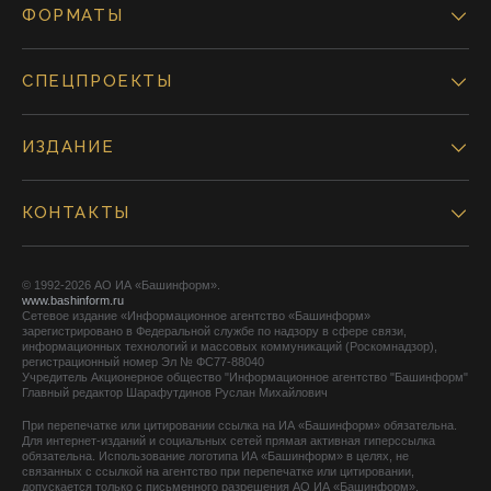
ФОРМАТЫ
СПЕЦПРОЕКТЫ
ИЗДАНИЕ
КОНТАКТЫ
© 1992-2026 АО ИА «Башинформ».
www.bashinform.ru
Сетевое издание «Информационное агентство «Башинформ»
зарегистрировано в Федеральной службе по надзору в сфере связи,
информационных технологий и массовых коммуникаций (Роскомнадзор),
регистрационный номер Эл № ФС77-88040
Учредитель Акционерное общество "Информационное агентство "Башинформ"
Главный редактор Шарафутдинов Руслан Михайлович
При перепечатке или цитировании ссылка на ИА «Башинформ» обязательна.
Для интернет-изданий и социальных сетей прямая активная гиперссылка
обязательна. Использование логотипа ИА «Башинформ» в целях, не
связанных с ссылкой на агентство при перепечатке или цитировании,
допускается только с письменного разрешения АО ИА «Башинформ».