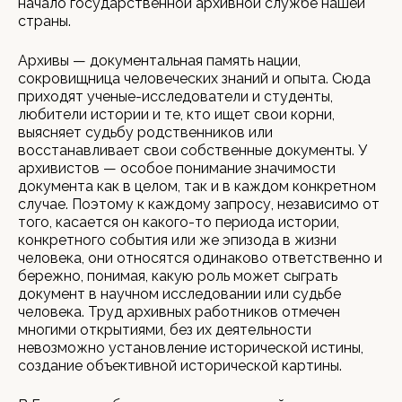
начало государственной архивной службе нашей
страны.
Архивы — документальная память нации,
сокровищница человеческих знаний и опыта. Сюда
приходят ученые-исследователи и студенты,
любители истории и те, кто ищет свои корни,
выясняет судьбу родственников или
восстанавливает свои собственные документы. У
архивистов — особое понимание значимости
документа как в целом, так и в каждом конкретном
случае. Поэтому к каждому запросу, независимо от
того, касается он какого-то периода истории,
конкретного события или же эпизода в жизни
человека, они относятся одинаково ответственно и
бережно, понимая, какую роль может сыграть
документ в научном исследовании или судьбе
человека. Труд архивных работников отмечен
многими открытиями, без их деятельности
невозможно установление исторической истины,
создание объективной исторической картины.