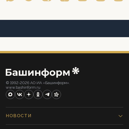
© 1992-2026 АО ИА «Башинформ».
www.bashinform.ru
НОВОСТИ