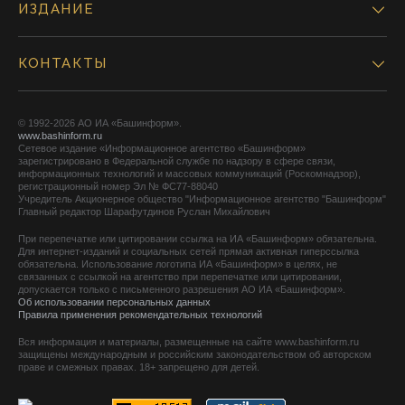
ИЗДАНИЕ
КОНТАКТЫ
© 1992-2026 АО ИА «Башинформ».
www.bashinform.ru
Сетевое издание «Информационное агентство «Башинформ»
зарегистрировано в Федеральной службе по надзору в сфере связи,
информационных технологий и массовых коммуникаций (Роскомнадзор),
регистрационный номер Эл № ФС77-88040
Учредитель Акционерное общество "Информационное агентство "Башинформ"
Главный редактор Шарафутдинов Руслан Михайлович
При перепечатке или цитировании ссылка на ИА «Башинформ» обязательна.
Для интернет-изданий и социальных сетей прямая активная гиперссылка
обязательна. Использование логотипа ИА «Башинформ» в целях, не
связанных с ссылкой на агентство при перепечатке или цитировании,
допускается только с письменного разрешения АО ИА «Башинформ».
Об использовании персональных данных
Правила применения рекомендательных технологий
Вся информация и материалы, размещенные на сайте www.bashinform.ru
защищены международным и российским законодательством об авторском
праве и смежных правах. 18+ запрещено для детей.