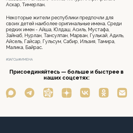
Аскар, Тимерлан.
Некоторые жители республики предпочли для
своих детей наиболее оригинальные имена. Среди
редких имен - Айша, Юлдаш, Асиль, Мустафа,
Зайнаб, Нурлан, Тансулпан, Марван, Гулькай, Адиль,
Айсель, Гайсар, Гульсум, Сабир, Ильзия, Тамира,
Малика, Байрас.
#ЗАГСЫ
#ИМЕНА
Присоединяйтесь — больше и быстрее в
наших соцсетях: