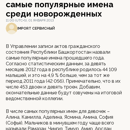
самые популярные имена
среди новорожденных
11:00 (UTC+5), 01 ЯНВАРЯ 2013
IMPORT СЕРВИСНЫЙ
В Управлении записи актов гражданского
состояния Республики Башкортостан назвали
самые популярные имена прошедшего года.
Согласно статистическим данным, за девять
месяцев 2012 года в республике родилось 44 109
малышей, и это на 4,9 % больше, чем за тот же
период 2011 года (42 056). Примечательно, что в их
числе 453 двоен и девять троен. Добавим,
окончательные данные будут озвучены на итоговой
ведомственной коллегии.
В числе самых популярных имен для девочек –
Алина, Камилла, Аделина, Ясмина, Амина, София
(Софья). Мальчиков в минувшем году чаще всего
называли Рамазан, Чингиз, Тимур, Амир, Арслан,