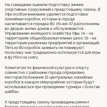
На совещании оценили подготовку зимних
спортивных сооружений к предстоящему сезону. В
Уфе особое внимание уделяется подготовке
хоккейных коробок, которых в городе
насчитывается порядка 80. Из них 47 расположены
во дворах жилых домов и обслуживаются
Управлением жилищного хозяйства Уфы, 14 – на
территориях общеобразовательных школ, 19 - на
территории различных предприятий и организаций.
Пять из 80 коробок заливать не планируют,
поскольку они традиционно используются для игры
в футбол на снегу.
Комитетом по физической культуре и спорту
совместно с районами города определено
месторасположение 15 центральных хоккейных
коробок в каждом микрорайоне, которые будут
использоваться при проведении турнира «Золотая
шайба».
К предстоящему сезону произведены ремонт
бортов, покраска конструктивных элементов,