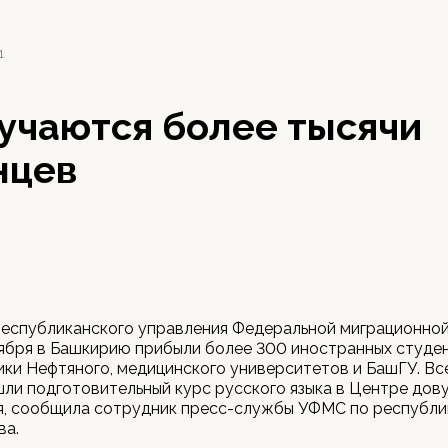
1
учаются более тысячи
нцев
еспубликанского управления Федеральной миграционной
ября в Башкирию прибыли более 300 иностранных студен
ки Нефтяного, медицинского университетов и БашГУ. Вс
ли подготовительный курс русского языка в Центре дов
я, сообщила сотрудник пресс-службы УФМС по республи
ва.