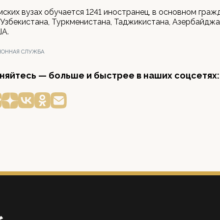
мских вузах обучается 1241 иностранец, в основном граж
 Узбекистана, Туркменистана, Таджикистана, Азербайджа
ША.
ОННАЯ СЛУЖБА
яйтесь — больше и быстрее в наших соцсетях: