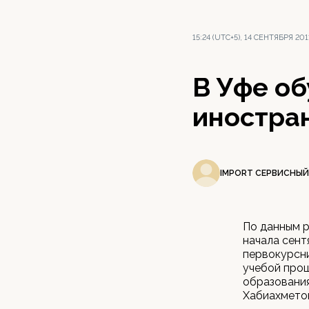
15:24 (UTC+5), 14 СЕНТЯБРЯ 201
В Уфе об
иностра
IMPORT СЕРВИСНЫЙ
По данным р
начала сент
первокурсни
учебой прош
образовани
Хабиахмето