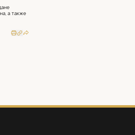
дане
на, а также