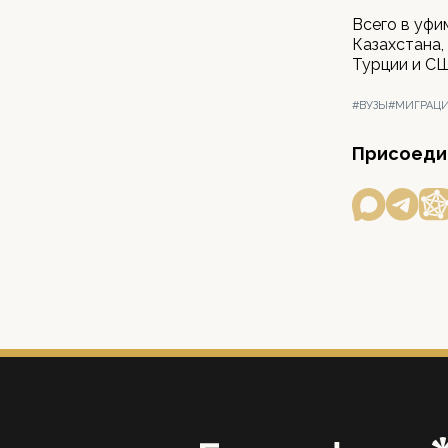
Всего в уфи
Казахстана,
Турции и С
#ВУЗЫ
#МИГРАЦИ
Присоедин