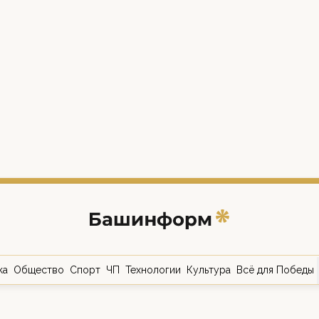
ка
Общество
Спорт
ЧП
Технологии
Культура
Всё для Победы
о