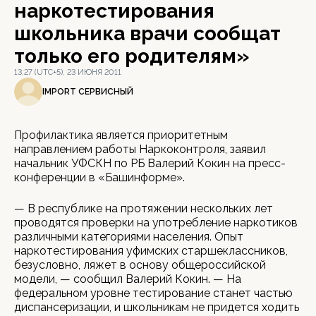
наркотестирования
школьника врачи сообщат
только его родителям»
13:27 (UTC+5), 23 ИЮНЯ 2011
IMPORT СЕРВИСНЫЙ
Профилактика является приоритетным
направлением работы Наркоконтроля, заявил
начальник УФСКН по РБ Валерий Кокин на пресс-
конференции в «Башинформе».
— В республике на протяжении нескольких лет
проводятся проверки на употребление наркотиков
различными категориями населения. Опыт
наркотестирования уфимских старшеклассников,
безусловно, ляжет в основу общероссийской
модели, — сообщил Валерий Кокин. — На
федеральном уровне тестирование станет частью
диспансеризации, и школьникам не придется ходить