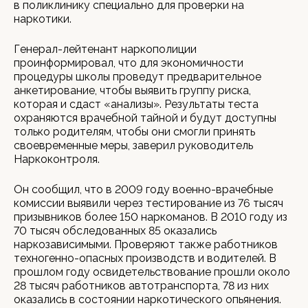
в поликлинику специально для проверки на
наркотики.
Генерал-лейтенант наркополиции
проинформировал, что для экономичности
процедуры школы проведут предварительное
анкетирование, чтобы выявить группу риска,
которая и сдаст «анализы». Результаты теста
охраняются врачебной тайной и будут доступны
только родителям, чтобы они смогли принять
своевременные меры, заверил руководитель
Наркоконтроля.
Он сообщил, что в 2009 году военно-врачебные
комиссии выявили через тестирование из 76 тысяч
призывников более 150 наркоманов. В 2010 году из
70 тысяч обследованных 85 оказались
наркозависимыми. Проверяют также работников
техногенно-опасных производств и водителей. В
прошлом году освидетельствование прошли около
28 тысяч работников автотранспорта, 78 из них
оказались в состоянии наркотического опьянения.