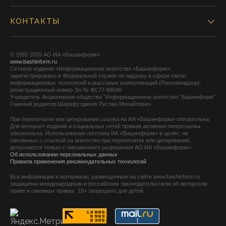
КОНТАКТЫ
© 1992-2026 АО ИА «Башинформ».
www.bashinform.ru
Сетевое издание «Информационное агентство «Башинформ»
зарегистрировано в Федеральной службе по надзору в сфере связи,
информационных технологий и массовых коммуникаций (Роскомнадзор),
регистрационный номер Эл № ФС77-88040
Учредитель Акционерное общество "Информационное агентство "Башинформ"
Главный редактор Шарафутдинов Руслан Михайлович
При перепечатке или цитировании ссылка на ИА «Башинформ» обязательна.
Для интернет-изданий и социальных сетей прямая активная гиперссылка
обязательна. Использование логотипа ИА «Башинформ» в целях, не
связанных с ссылкой на агентство при перепечатке или цитировании,
допускается только с письменного разрешения АО ИА «Башинформ».
Об использовании персональных данных
Правила применения рекомендательных технологий
Вся информация и материалы, размещенные на сайте www.bashinform.ru
защищены международным и российским законодательством об авторском
праве и смежных правах. 18+ запрещено для детей.