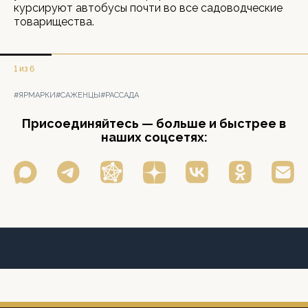
курсируют автобусы почти во все садоводческие
товарищества.
1 из 6
#ЯРМАРКИ
#САЖЕНЦЫ
#РАССАДА
Присоединяйтесь — больше и быстрее в
наших соцсетях: