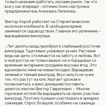
только начинаем работать, изучаем рынок, так что
все у нас впереди! - оптимистично настроена
предприниматель Анжелика Лепилова.
Виктор Короб работает на Стерлитамакском
молочном комбинате. В свободное время
занимается садоводством. Главное его увлечение –
выращивание винограда.
- Лет десять назад приобрел я слабенький росточек
винограда. Тщательно ухаживал за ним. Растения
ведь как дети, откликаются на заботу и любовь. Вот
и мой росток не только выжил, но и порадовал со
временем янтарными гроздьями вкусных ягод. Это
вдохновило меня на новые посадки. Выращиваю
зеленый и темный виноград. Вкус ничуть не хуже
тех, что растут на юге. Хватает урожая и
полакомиться, и вино домашнее поставить, -
делится опытом Виктор Гаврилович. – Многие
горожане хотели бы выращивать на своих участках
виноград. Поэтому я решил участвовать в ярмарке
саженцев. Спрос большой, особенно на саженцы