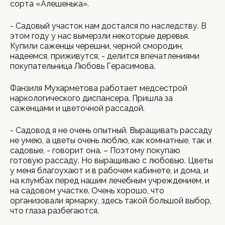
сорта «Алешенька».
- Садовый участок нам достался по наследству. В
этом году у нас вымерзли некоторые деревья.
Купили саженцы черешни, черной смородин,
надеемся, приживутся, - делится впечатлениями
покупательница Любовь Герасимова.
Фанзиля Мухарметова работает медсестрой
наркологического диспансера. Пришла за
саженцами и цветочной рассадой.
- Садовод я не очень опытный. Выращивать рассаду
не умею, а цветы очень люблю, как комнатные, так и
садовые, - говорит она. – Поэтому покупаю
готовую рассаду. Но выращиваю с любовью. Цветы
у меня благоухают и в рабочем кабинете, и дома, и
на клумбах перед нашим лечебным учреждением, и
на садовом участке. Очень хорошо, что
организовали ярмарку, здесь такой большой выбор,
что глаза разбегаются.