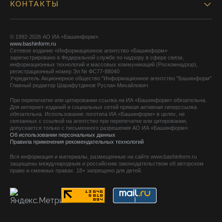
КОНТАКТЫ
© 1992-2026 АО ИА «Башинформ».
www.bashinform.ru
Сетевое издание «Информационное агентство «Башинформ»
зарегистрировано в Федеральной службе по надзору в сфере связи,
информационных технологий и массовых коммуникаций (Роскомнадзор),
регистрационный номер Эл № ФС77-88040
Учредитель Акционерное общество "Информационное агентство "Башинформ"
Главный редактор Шарафутдинов Руслан Михайлович
При перепечатке или цитировании ссылка на ИА «Башинформ» обязательна.
Для интернет-изданий и социальных сетей прямая активная гиперссылка
обязательна. Использование логотипа ИА «Башинформ» в целях, не
связанных с ссылкой на агентство при перепечатке или цитировании,
допускается только с письменного разрешения АО ИА «Башинформ».
Об использовании персональных данных
Правила применения рекомендательных технологий
Вся информация и материалы, размещенные на сайте www.bashinform.ru
защищены международным и российским законодательством об авторском
праве и смежных правах. 18+ запрещено для детей.