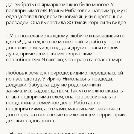
Да, выбрать на ярмарке можно было многое. У
предпринимателя Ирины Рыбаковой, например, муж
едва успевал подвозить новые ящики с цветочной
рассадой. Она вырастила 30 тысяч корней 15 видов.
- Мое пожелание каждому: любите и выращивайте
цветы! Для тех, кто не может найти работу, - это
дополнительный доход, для других - занятие для
души, применение своим творческим
способностям. Я считаю, что красота спасет мир!
Любовь к земле, к природе, видимо, передалась ей
по наследству. У Ирины Николаевны прадеды,
дедушки, бабушка, другие родственники
занимались садоводством. Так что можно сказать,
став предпринимателем, она профессионально
продолжила семейное дело. Работает с
предприятиями, аптеками, магазинами, заключает
договоры на озеленение прилегающей территории
детских садов, школ.
- На четырех сотках в садоводческом