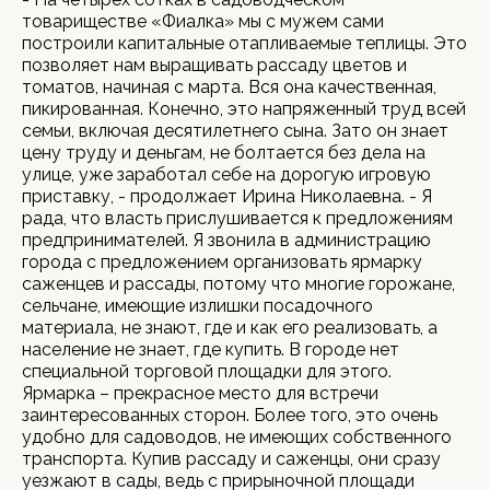
товариществе «Фиалка» мы с мужем сами
построили капитальные отапливаемые теплицы. Это
позволяет нам выращивать рассаду цветов и
томатов, начиная с марта. Вся она качественная,
пикированная. Конечно, это напряженный труд всей
семьи, включая десятилетнего сына. Зато он знает
цену труду и деньгам, не болтается без дела на
улице, уже заработал себе на дорогую игровую
приставку, - продолжает Ирина Николаевна. - Я
рада, что власть прислушивается к предложениям
предпринимателей. Я звонила в администрацию
города с предложением организовать ярмарку
саженцев и рассады, потому что многие горожане,
сельчане, имеющие излишки посадочного
материала, не знают, где и как его реализовать, а
население не знает, где купить. В городе нет
специальной торговой площадки для этого.
Ярмарка – прекрасное место для встречи
заинтересованных сторон. Более того, это очень
удобно для садоводов, не имеющих собственного
транспорта. Купив рассаду и саженцы, они сразу
уезжают в сады, ведь с прирыночной площади