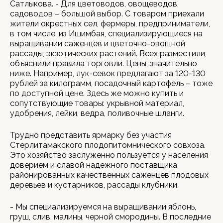
Сатлыкова. - Для цветоводов, овощеводов,
садоводов – большой выбор. С товаром приехали
жители окрестных сел, фермеры, предприниматели,
в том числе, из Ишимбая, специализирующиеся на
выращивании саженцев и цветочно-овощной
рассады, экзотических растений. Всех разместили,
объяснили правила торговли. Цены, значительно
ниже. Например, лук-севок предлагают за 120-130
рублей за килограмм, посадочный картофель – тоже
по доступной цене. Здесь же можно купить и
сопутствующие товары: укрывной материал,
удобрения, лейки, ведра, поливочные шланги.
Трудно представить ярмарку без участия
Стерлитамакского плодопитомнического совхоза.
Это хозяйство заслуженно пользуется у населения
доверием и славой надежного поставщика
районированных качественных саженцев плодовых
деревьев и кустарников, рассады клубники.
- Мы специализируемся на выращивании яблонь,
груш, слив, малины, черной смородины. В последние