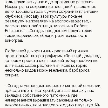
годы появились у нас и декоративные растения.
Несмотря на сокращение площадей, на сложное
лето прошлого года, сумели сохранить плантации
клубники. Рассаду этой культуры пока не
реализуем, направляем на воспроизводство, -
рассказывает работница питомника Любовь
Бочкарева. – Сегодня предлагаем покупателям
также карликовые яблони, розы, жимолость,
виноград.
Любителей декоративных растений привлек
просторный шатер агрофирмы «Зеленый дом», под
которым представлен широкий выбор необычных
для наших садов растений, в числе которых
несколько видов можжевельника, барбариса,
спирии.
- Сегодня мы предлагаем растения новой селекции,
привезенные из Екатеринбурга, а в планах у нас
закладка собственного питомника, где
намереваемся выращивать саженцы не только
декоративных, но и плодово-ягодных и культур. Мы