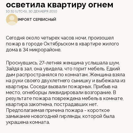
осветила квартиру огнем
10:51 (UTC+5), 30 ДЕКАБРЯ 2010
IMPORT СЕРВИСНЫЙ
Сегодня около четырех часов ночи, произошел
пожар в городе Октябрьском в квартире жилого
дома в 34 микрорайоне.
Проснувшись, 27-летняя женщина услышала шум.
Зайдя в зал, она увидела, что горит мебель. Едкий
дым распространялся по комнатам. Женщина взяла
на руки своего двухлетнего сынишку и выбежала из
квартиры. Соседи вызвали пожарных. Прибыв на
место, огнеборцы ликвидировали возгорание. В
результате пожара повреждена мебель в комнате,
квартира закопчена, пострадавших нет.
Предполагаемая причина пожара - короткое
замыкание новогодней гирлянды, которой была
украшена комната.