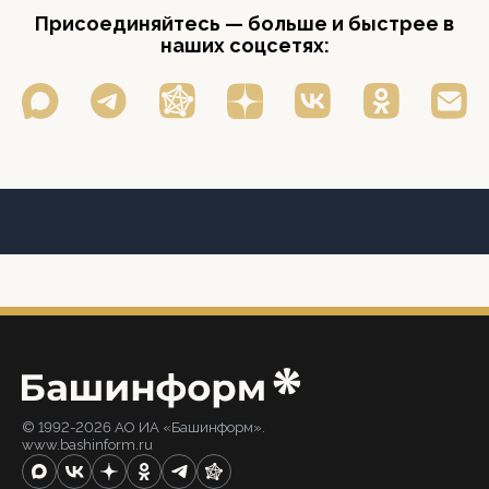
Присоединяйтесь — больше и быстрее в
наших соцсетях:
© 1992-2026 АО ИА «Башинформ».
www.bashinform.ru