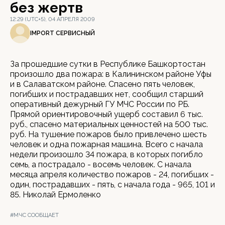
без жертв
12:29 (UTC+5), 04 АПРЕЛЯ 2009
IMPORT СЕРВИСНЫЙ
За прошедшие сутки в Республике Башкортостан
произошло два пожара: в Калининском районе Уфы
и в Салаватском районе. Спасено пять человек,
погибших и пострадавших нет, сообщил старший
оперативный дежурный ГУ МЧС России по РБ.
Прямой ориентировочный ущерб составил 6 тыс.
руб., спасено материальных ценностей на 500 тыс.
руб. На тушение пожаров было привлечено шесть
человек и одна пожарная машина. Всего с начала
недели произошло 34 пожара, в которых погибло
семь, а пострадало - восемь человек. С начала
месяца апреля количество пожаров - 24, погибших -
один, пострадавших - пять, с начала года - 965, 101 и
85. Николай Ермоленко
#МЧС СООБЩАЕТ