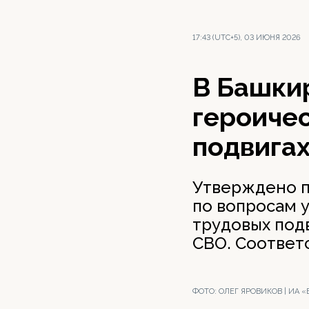
17:43 (UTC+5), 03 ИЮНЯ 2026
В Башкир
героичес
подвига
Утверждено п
по вопросам 
трудовых под
СВО. Соответ
ФОТО:
ОЛЕГ ЯРОВИКОВ | ИА