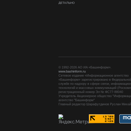
ДЕТАЛЬНО
© 1992-2026 АО ИА «Башинформ».
www.bashinform.ru
Сетевое издание «Информационное агентство
«Башинформ» зарегистрировано в Федерально
службе по надзору в сфере связи, информацио
технологий и массовых коммуникаций (Роскомн
регистрационный номер Эл № ФС77-88040
Учредитель Акционерное общество "Информац
агентство "Башинформ"
Главный редактор Шарафутдинов Руслан Миха