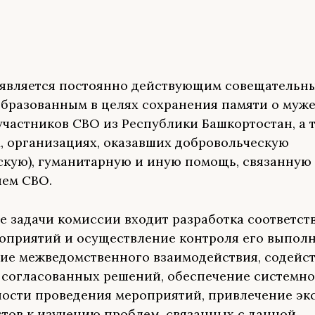
является постоянно действующим совещательн
образованным в целях сохранения памяти о муже
участников СВО из Республики Башкортостан, а 
, организациях, оказавших добровольческую
скую), гуманитарную и иную помощь, связанную 
ем СВО.
е задачи комиссии входит разработка соответс
оприятий и осуществление контроля его выполн
ие межведомственного взаимодействия, содейс
согласованных решений, обеспечение системно
ости проведения мероприятий, привлечение эк
тов к изучению проблем, связанных с данной