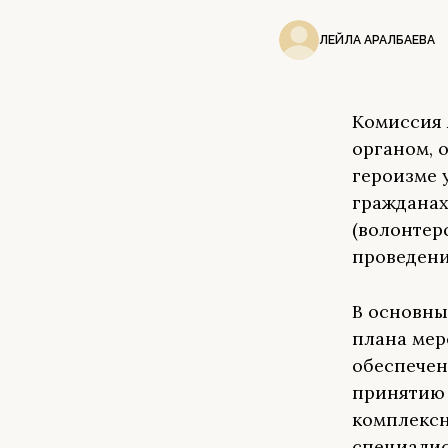
ЛЕЙЛА АРАЛБАЕВА
Комиссия 
органом, 
героизме 
гражданах
(волонтер
проведени
В основны
плана мер
обеспечен
принятию 
комплексн
специалис