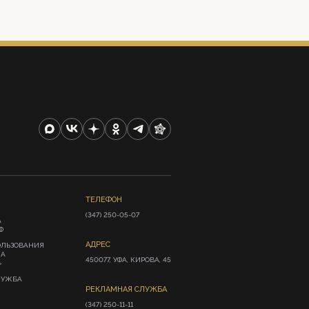
ТЕЛЕФОН
(347) 250-05-07
А
Ф
АДРЕС
ОЛЬЗОВАНИЯ
ИА
450077, УФА, КИРОВА, 45
»
ЛУЖБА
РЕКЛАМНАЯ СЛУЖБА
(347) 250-11-11
