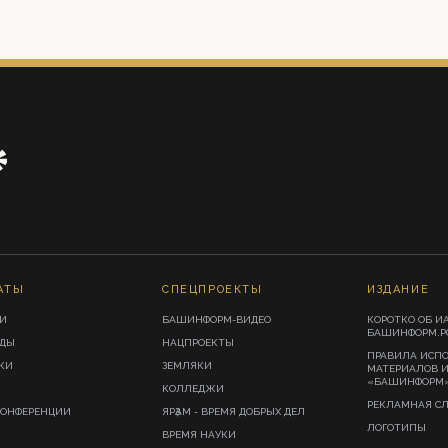
АТЫ
СПЕЦПРОЕКТЫ
ИЗДАНИЕ
И
БАШИНФОРМ-ВИДЕО
КОРОТКО ОБ И
БАШИНФОРМ.Р
ИДЫ
НАЦПРОЕКТЫ
ПРАВИЛА ИСП
КИ
ЗЕМЛЯКИ
МАТЕРИАЛОВ 
«БАШИНФОРМ
КОЛЛЕДЖИ
РЕКЛАМНАЯ С
КОНФЕРЕНЦИИ
ЯРҘАМ - ВРЕМЯ ДОБРЫХ ДЕЛ
ЛОГОТИПЫ
ВРЕМЯ НАУКИ