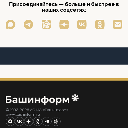
Присоединяйтесь — больше и быстрее в
наших соцсетях:
© 1992-2026 АО ИА «Башинформ».
www.bashinform.ru