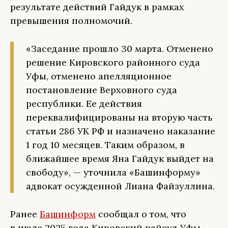
результате действий Гайдук в рамках
превышения полномочий.
«Заседание прошло 30 марта. Отменено
решение Кировского районного суда
Уфы, отменено апелляционное
постановление Верховного суда
республики. Ее действия
переквалифицированы на вторую часть
статьи 286 УК РФ и назначено наказание
1 год 10 месяцев. Таким образом, в
ближайшее время Яна Гайдук выйдет на
свободу», — уточнила «Башинформу»
адвокат осужденной Лиана Файзуллина.
Ранее
Башинформ
сообщал о том, что
в июле 2025 года Кировский райсуд Уфы