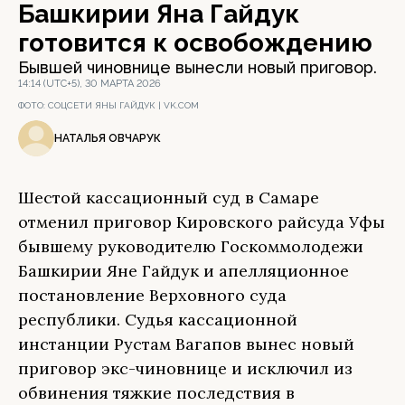
Башкирии Яна Гайдук
готовится к освобождению
Бывшей чиновнице вынесли новый приговор.
14:14 (UTC+5), 30 МАРТА 2026
ФОТО:
СОЦСЕТИ ЯНЫ ГАЙДУК | VK.COM
НАТАЛЬЯ ОВЧАРУК
Шестой кассационный суд в Самаре
отменил приговор Кировского райсуда Уфы
бывшему руководителю Госкоммолодежи
Башкирии Яне Гайдук и апелляционное
постановление Верховного суда
республики. Судья кассационной
инстанции Рустам Вагапов вынес новый
приговор экс-чиновнице и исключил из
обвинения тяжкие последствия в