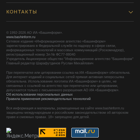
КОНТАКТЫ
© 1992-2026 АО ИА «Башинформ».
www.bashinform.ru
Сетевое издание «Информационное агентство «Башинформ»
зарегистрировано в Федеральной службе по надзору в сфере связи,
информационных технологий и массовых коммуникаций (Роскомнадзор),
регистрационный номер Эл № ФС77-88040
Учредитель Акционерное общество "Информационное агентство "Башинформ"
Главный редактор Шарафутдинов Руслан Михайлович
При перепечатке или цитировании ссылка на ИА «Башинформ» обязательна.
Для интернет-изданий и социальных сетей прямая активная гиперссылка
обязательна. Использование логотипа ИА «Башинформ» в целях, не
связанных с ссылкой на агентство при перепечатке или цитировании,
допускается только с письменного разрешения АО ИА «Башинформ».
Об использовании персональных данных
Правила применения рекомендательных технологий
Вся информация и материалы, размещенные на сайте www.bashinform.ru
защищены международным и российским законодательством об авторском
праве и смежных правах. 18+ запрещено для детей.