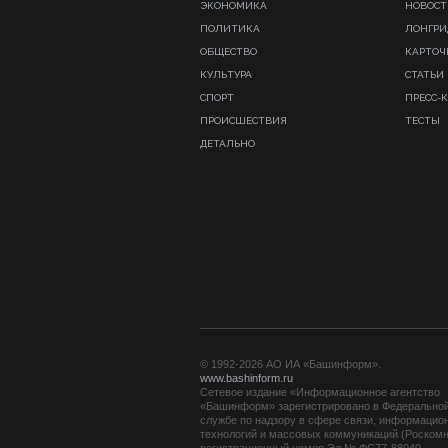
ЭКОНОМИКА
НОВОСТ
ПОЛИТИКА
ЛОНГР
ОБЩЕСТВО
КАРТОЧ
КУЛЬТУРА
СТАТЬИ
СПОРТ
ПРЕСС-
ПРОИСШЕСТВИЯ
ТЕСТЫ
ДЕТАЛЬНО
© 1992-2026 АО ИА «Башинформ».
www.bashinform.ru
Сетевое издание «Информационное агентство
«Башинформ» зарегистрировано в Федерально
службе по надзору в сфере связи, информацио
технологий и массовых коммуникаций (Роскомн