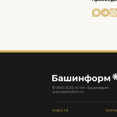
© 1992-2026 АО ИА «Башинформ».
www.bashinform.ru
НОВОСТИ
ФОРМ