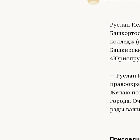
Руслан Ис
Башкортос
колледж (
Башкирски
«Юриспру
— Руслан 
правоохра
Желаю пол
города. Оч
рады ваши
Присоедин