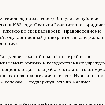
магилов родился в городе Янауле Республики
тан в 1982 году. Окончил Гуманитарно-юридиче
г. Ижевск) по специальности «Правоведение» и
й государственный университет по специально
денция».
Ильдусович имеет большой опыт работы в
нительных органах и государственных учрежден
ноценно отдаваться работе, отстаивать интере
ень важная позиция для нас всех. Ну и, конечно,
м успехам, — подчеркнул Ратмир Мавлиев.
яйтесь — больше и быстрее в наших соцсетях: