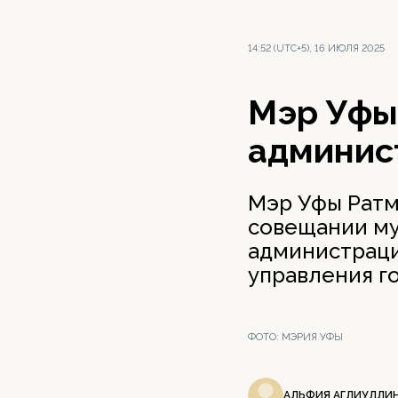
14:52 (UTC+5), 16 ИЮЛЯ 2025
Мэр Уфы
админис
Мэр Уфы Рат
совещании му
администраци
управления г
ФОТО:
МЭРИЯ УФЫ
АЛЬФИЯ АГЛИУЛЛИ