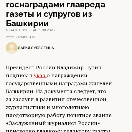
госнаградами главреда
газеты и супругов из
Башкирии
10:44 (UTC+5), 25 АПРЕЛЯ 2025
ФОТО:
КРЕМЛИН.РУ
ДАРЬЯ СУББОТИНА
Президент России Владимир Путин
подписал
указ
о награждении
государственными наградами жителей
Башкирии. Из документа следует, что
за заслуги в развитии отечественной
журналистики и многолетнюю
плодотворную работу почетное звание
«Заслуженный журналист России»
присвоено главному редактору газеты