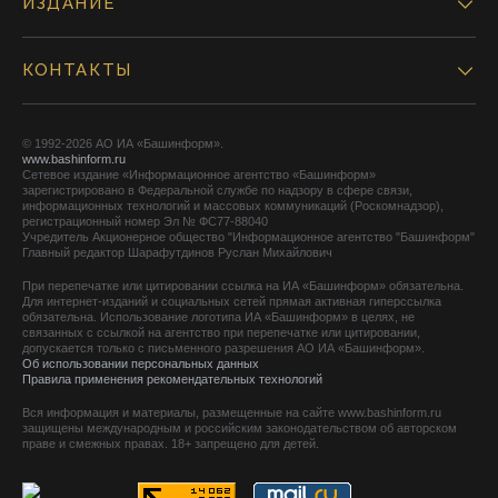
ИЗДАНИЕ
КОНТАКТЫ
© 1992-2026 АО ИА «Башинформ».
www.bashinform.ru
Сетевое издание «Информационное агентство «Башинформ»
зарегистрировано в Федеральной службе по надзору в сфере связи,
информационных технологий и массовых коммуникаций (Роскомнадзор),
регистрационный номер Эл № ФС77-88040
Учредитель Акционерное общество "Информационное агентство "Башинформ"
Главный редактор Шарафутдинов Руслан Михайлович
При перепечатке или цитировании ссылка на ИА «Башинформ» обязательна.
Для интернет-изданий и социальных сетей прямая активная гиперссылка
обязательна. Использование логотипа ИА «Башинформ» в целях, не
связанных с ссылкой на агентство при перепечатке или цитировании,
допускается только с письменного разрешения АО ИА «Башинформ».
Об использовании персональных данных
Правила применения рекомендательных технологий
Вся информация и материалы, размещенные на сайте www.bashinform.ru
защищены международным и российским законодательством об авторском
праве и смежных правах. 18+ запрещено для детей.