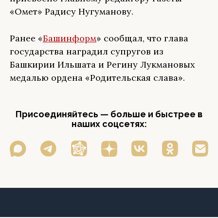
«Омет» Радису Нугуманову.
Ранее «
Башинформ
» сообщал, что глава
государства наградил супругов из
Башкирии Ильшата и Регину Лукмановых
медалью ордена «Родительская слава».
Присоединяйтесь — больше и быстрее в
наших соцсетях: