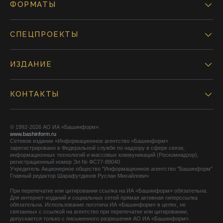
ФОРМАТЫ
СПЕЦПРОЕКТЫ
ИЗДАНИЕ
КОНТАКТЫ
© 1992-2026 АО ИА «Башинформ».
www.bashinform.ru
Сетевое издание «Информационное агентство «Башинформ»
зарегистрировано в Федеральной службе по надзору в сфере связи,
информационных технологий и массовых коммуникаций (Роскомнадзор),
регистрационный номер Эл № ФС77-88040
Учредитель Акционерное общество "Информационное агентство "Башинформ"
Главный редактор Шарафутдинов Руслан Михайлович
При перепечатке или цитировании ссылка на ИА «Башинформ» обязательна.
Для интернет-изданий и социальных сетей прямая активная гиперссылка
обязательна. Использование логотипа ИА «Башинформ» в целях, не
связанных с ссылкой на агентство при перепечатке или цитировании,
допускается только с письменного разрешения АО ИА «Башинформ».