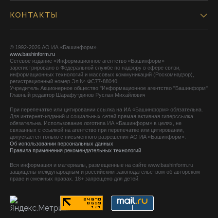
КОНТАКТЫ
© 1992-2026 АО ИА «Башинформ».
www.bashinform.ru
Сетевое издание «Информационное агентство «Башинформ»
зарегистрировано в Федеральной службе по надзору в сфере связи,
информационных технологий и массовых коммуникаций (Роскомнадзор),
регистрационный номер Эл № ФС77-88040
Учредитель Акционерное общество "Информационное агентство "Башинформ"
Главный редактор Шарафутдинов Руслан Михайлович
При перепечатке или цитировании ссылка на ИА «Башинформ» обязательна.
Для интернет-изданий и социальных сетей прямая активная гиперссылка
обязательна. Использование логотипа ИА «Башинформ» в целях, не
связанных с ссылкой на агентство при перепечатке или цитировании,
допускается только с письменного разрешения АО ИА «Башинформ».
Об использовании персональных данных
Правила применения рекомендательных технологий
Вся информация и материалы, размещенные на сайте www.bashinform.ru
защищены международным и российским законодательством об авторском
праве и смежных правах. 18+ запрещено для детей.