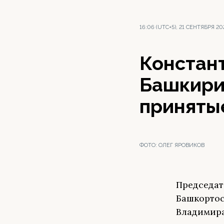
16:06 (UTC+5), 21 СЕНТЯБРЯ 20
Констант
Башкири
приняты
ФОТО:
ОЛЕГ ЯРОВИКОВ
Председат
Башкортос
Владимира