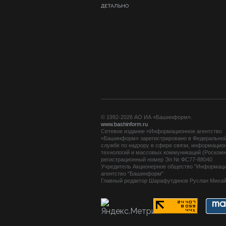
ДЕТАЛЬНО
© 1992-2026 АО ИА «Башинформ».
www.bashinform.ru
Сетевое издание «Информационное агентство
«Башинформ» зарегистрировано в Федерально
службе по надзору в сфере связи, информацио
технологий и массовых коммуникаций (Роскомн
регистрационный номер Эл № ФС77-88040
Учредитель Акционерное общество "Информац
агентство "Башинформ"
Главный редактор Шарафутдинов Руслан Миха