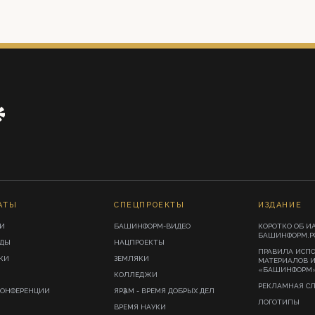
АТЫ
СПЕЦПРОЕКТЫ
ИЗДАНИЕ
И
БАШИНФОРМ-ВИДЕО
КОРОТКО ОБ И
БАШИНФОРМ.Р
ИДЫ
НАЦПРОЕКТЫ
ПРАВИЛА ИСП
КИ
ЗЕМЛЯКИ
МАТЕРИАЛОВ 
«БАШИНФОРМ
КОЛЛЕДЖИ
РЕКЛАМНАЯ С
КОНФЕРЕНЦИИ
ЯРҘАМ - ВРЕМЯ ДОБРЫХ ДЕЛ
ЛОГОТИПЫ
ВРЕМЯ НАУКИ