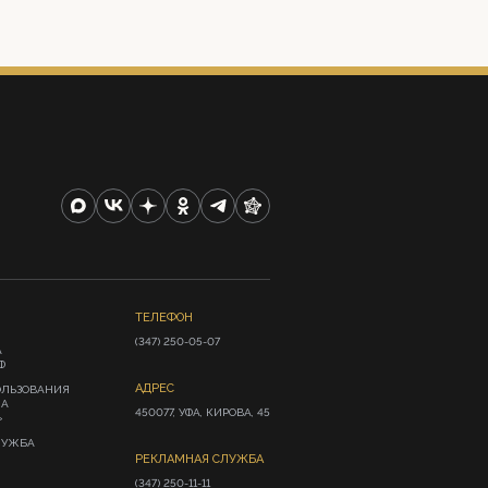
ТЕЛЕФОН
(347) 250-05-07
А
Ф
АДРЕС
ОЛЬЗОВАНИЯ
ИА
450077, УФА, КИРОВА, 45
»
ЛУЖБА
РЕКЛАМНАЯ СЛУЖБА
(347) 250-11-11
