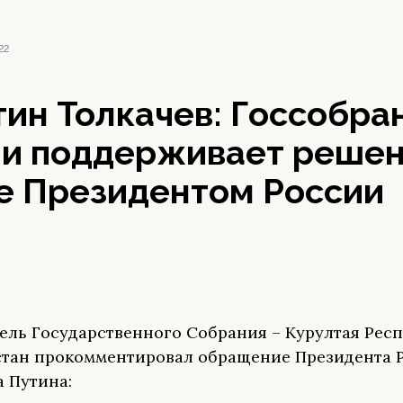
22
ин Толкачев: Госсобра
и поддерживает решен
е Президентом России
ель Государственного Собрания – Курултая Рес
тан прокомментировал обращение Президента 
 Путина: