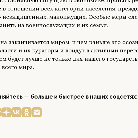
ь стабильную ситуацию в экономике, принять р
 в отношении всех категорий населения, прежде
 незащищенных, малоимущих. Особые меры сле
анить на военнослужащих и их семьи.
на заканчивается миром, и чем раньше это осоз
власти и их кураторы и войдут в активный пере
ем будет лучше не только для нашего государства
 всего мира.
яйтесь — больше и быстрее в наших соцсетях: