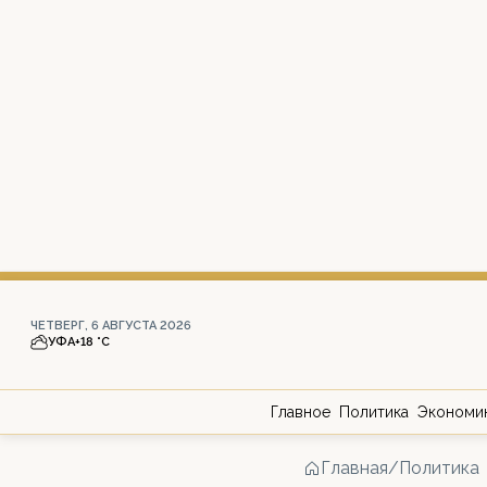
ЧЕТВЕРГ, 6 АВГУСТА 2026
УФА
+18 °С
Главное
Политика
Экономи
Главная
/
Политика