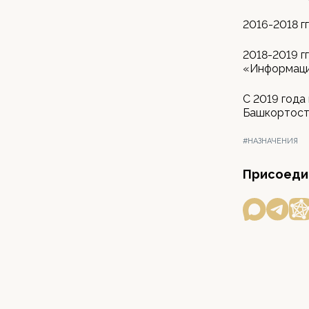
2016-2018 г
2018-2019 г
«Информаци
С 2019 года
Башкортост
#НАЗНАЧЕНИЯ
Присоедин