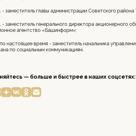
г. - заместитель главы администрации Советского района 
г. - заместитель генерального директора акционерного о
онное агентство «Башинформ»;
 по настоящее время - заместитель начальника управлени
ана по социальным коммуникациям.
яйтесь — больше и быстрее в наших соцсетях: