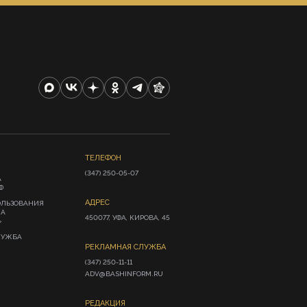
ТЕЛЕФОН
(347) 250-05-07
А
Ф
АДРЕС
ОЛЬЗОВАНИЯ
ИА
450077, УФА, КИРОВА, 45
»
ЛУЖБА
РЕКЛАМНАЯ СЛУЖБА
(347) 250-11-11

ADV@BASHINFORM.RU
РЕДАКЦИЯ