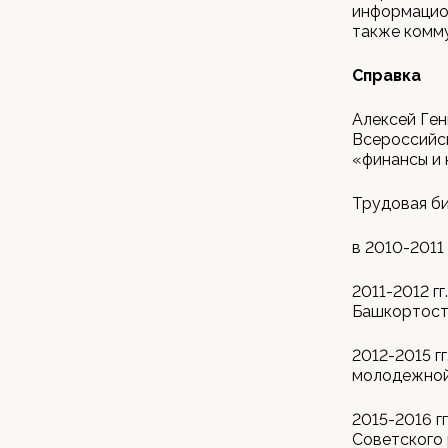
информацио
также комм
Справка
Алексей Ген
Всероссийск
«финансы и 
Трудовая би
в 2010-2011
2011-2012 г
Башкортоста
2012-2015 г
молодежной
2015-2016 г
Советского 