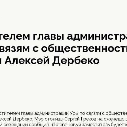
1
телем главы администр
связям с общественнос
н Алексей Дербеко
стителем главы администрации Уфы по связям с обществ
ексей Дербеко. Мэр столицы Сергей Греков на еженедел
 совещании сообщил, что его новый заместитель будет 