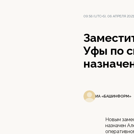
09:56 (UTC+5), 06 АПРЕЛЯ 202
Замести
Уфы по 
назначе
ИА «БАШИНФОРМ»
Новым заме
назначен Ал
оперативном