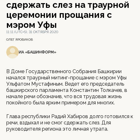
сдержать слез на траурной
церемонии прощания с
мэром Уфы
11:11 (UTC+5), 31 ОКТЯБРЯ 2020
ОЛЕГ ЯРОВИКОВ
ИА «БАШИНФОРМ»
В Доме Государственного Собрания Башкирии
начался траурный митинг-прощание с мэром Уфы
Ульфатом Мустафиным. Ведет его председатель
башкирского парламента Константин Толкачев, в
начале речи обозначив, что вся трудовая жизнь
покойного была ярким примером для многих.
Глава республики Радий Хабиров долго готовился к
речи, вздыхал и не смог сдержать слез. Для
руководителя региона это личная утрата.