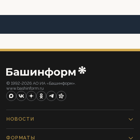
© 1992-2026 АО ИА «Башинформ».
www.bashinform.ru
НОВОСТИ
ФОРМАТЫ