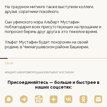
На траурном митинге также выступили коллеги,
друзья, соратники покойного.
Сын уфимского мэра Альберт Мустафин
поблагодарил всех присутствующих на прощании и
попросил беречь друг друга в это тяжелое время.
Ульфат Мустафин будет похоронен на своей
родине, в Чекмагушевском районе Башкирии.
1 из 14
#РАДИЙ ХАБИРОВ
#ПРОЩАНИЕ
#УЛЬФАТ МУСТАФИН
Присоединяйтесь — больше и быстрее в
наших соцсетях: