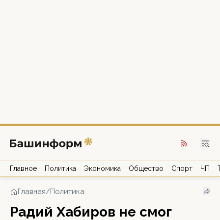
Главное
Политика
Экономика
Общество
Спорт
ЧП
Главная
/
Политика
Радий Хабиров не смог