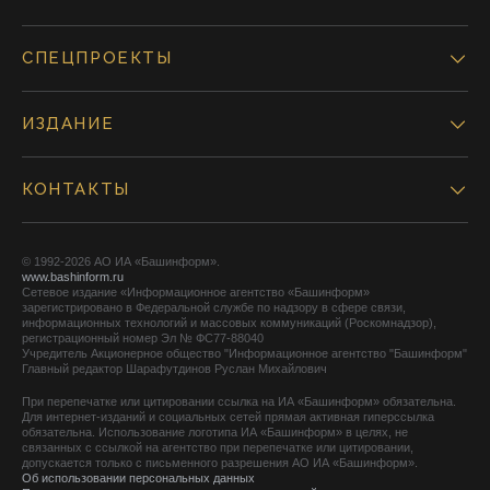
СПЕЦПРОЕКТЫ
ИЗДАНИЕ
КОНТАКТЫ
© 1992-2026 АО ИА «Башинформ».
www.bashinform.ru
Сетевое издание «Информационное агентство «Башинформ»
зарегистрировано в Федеральной службе по надзору в сфере связи,
информационных технологий и массовых коммуникаций (Роскомнадзор),
регистрационный номер Эл № ФС77-88040
Учредитель Акционерное общество "Информационное агентство "Башинформ"
Главный редактор Шарафутдинов Руслан Михайлович
При перепечатке или цитировании ссылка на ИА «Башинформ» обязательна.
Для интернет-изданий и социальных сетей прямая активная гиперссылка
обязательна. Использование логотипа ИА «Башинформ» в целях, не
связанных с ссылкой на агентство при перепечатке или цитировании,
допускается только с письменного разрешения АО ИА «Башинформ».
Об использовании персональных данных