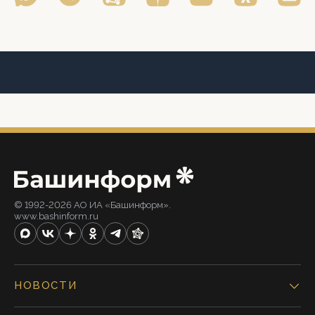
© 1992-2026 АО ИА «Башинформ».
www.bashinform.ru
НОВОСТИ