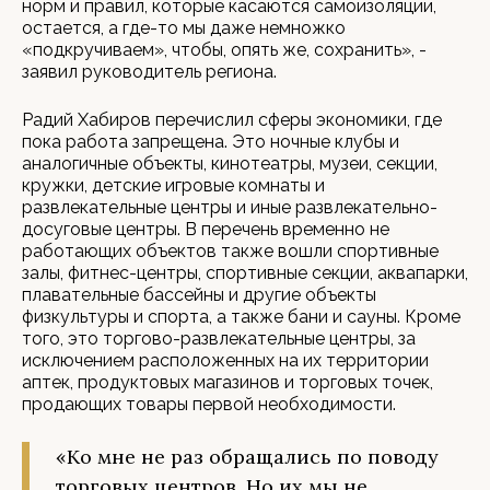
норм и правил, которые касаются самоизоляции,
остается, а где-то мы даже немножко
«подкручиваем», чтобы, опять же, сохранить», -
заявил руководитель региона.
Радий Хабиров перечислил сферы экономики, где
пока работа запрещена. Это ночные клубы и
аналогичные объекты, кинотеатры, музеи, секции,
кружки, детские игровые комнаты и
развлекательные центры и иные развлекательно-
досуговые центры. В перечень временно не
работающих объектов также вошли спортивные
залы, фитнес-центры, спортивные секции, аквапарки,
плавательные бассейны и другие объекты
физкультуры и спорта, а также бани и сауны. Кроме
того, это торгово-развлекательные центры, за
исключением расположенных на их территории
аптек, продуктовых магазинов и торговых точек,
продающих товары первой необходимости.
«Ко мне не раз обращались по поводу
торговых центров. Но их мы не