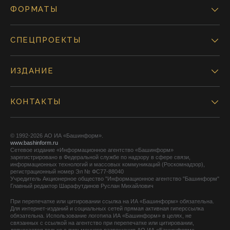
ФОРМАТЫ
СПЕЦПРОЕКТЫ
ИЗДАНИЕ
КОНТАКТЫ
© 1992-2026 АО ИА «Башинформ».
www.bashinform.ru
Сетевое издание «Информационное агентство «Башинформ»
зарегистрировано в Федеральной службе по надзору в сфере связи,
информационных технологий и массовых коммуникаций (Роскомнадзор),
регистрационный номер Эл № ФС77-88040
Учредитель Акционерное общество "Информационное агентство "Башинформ"
Главный редактор Шарафутдинов Руслан Михайлович
При перепечатке или цитировании ссылка на ИА «Башинформ» обязательна.
Для интернет-изданий и социальных сетей прямая активная гиперссылка
обязательна. Использование логотипа ИА «Башинформ» в целях, не
связанных с ссылкой на агентство при перепечатке или цитировании,