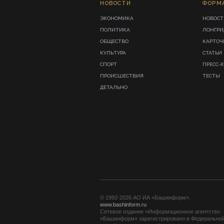
НОВОСТИ
ФОРМ
ЭКОНОМИКА
НОВОСТ
ПОЛИТИКА
ЛОНГР
ОБЩЕСТВО
КАРТОЧ
КУЛЬТУРА
СТАТЬИ
СПОРТ
ПРЕСС-
ПРОИСШЕСТВИЯ
ТЕСТЫ
ДЕТАЛЬНО
© 1992-2026 АО ИА «Башинформ».
www.bashinform.ru
Сетевое издание «Информационное агентство
«Башинформ» зарегистрировано в Федерально