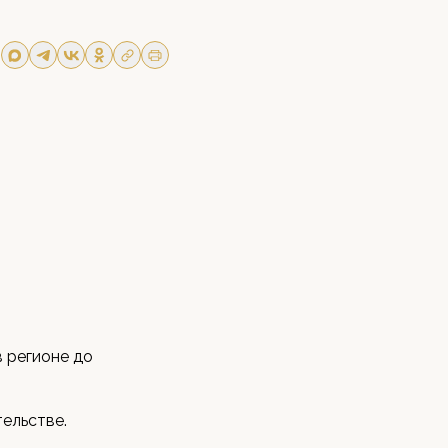
 регионе до
тельстве.