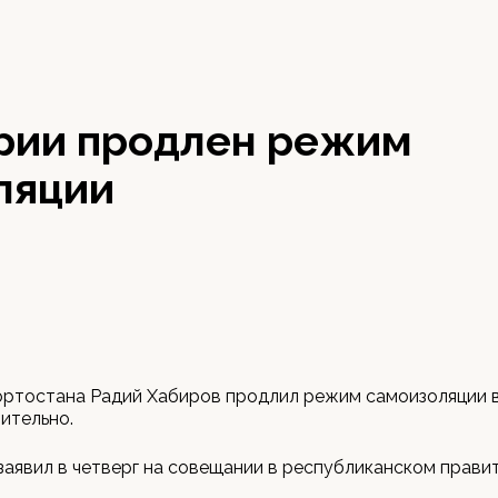
рии продлен режим
ляции
ртостана Радий Хабиров продлил режим самоизоляции в
чительно.
заявил в четверг на совещании в республиканском прави