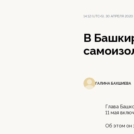
14:12 (UTC+5), 30 АПРЕЛЯ 2020
В Башки
самоизо
ГАЛИНА БАХШИЕВА
Глава Башко
11 мая вклю
Об этом он 