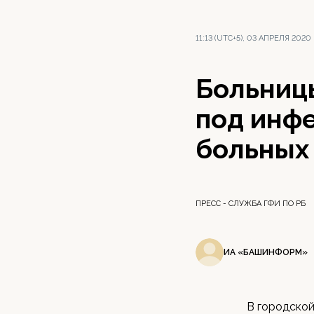
11:13 (UTC+5), 03 АПРЕЛЯ 2020
Больниц
под инфе
больных
ПРЕСС - СЛУЖБА ГФИ ПО РБ
ИА «БАШИНФОРМ»
В городской