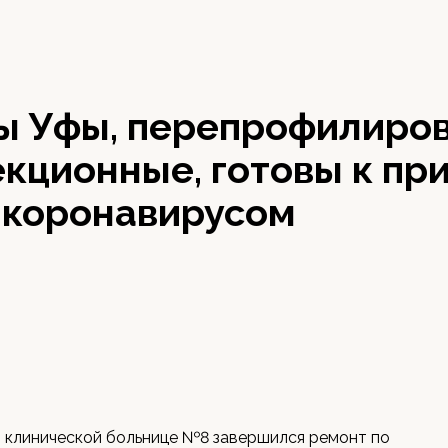
ы Уфы, перепрофилиро
кционные, готовы к пр
 коронавирусом
 клинической больнице №8 завершился ремонт по