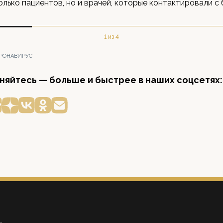
олько пациентов, но и врачей, которые контактировали с 
1 из 4
РОНАВИРУС
яйтесь — больше и быстрее в наших соцсетях: