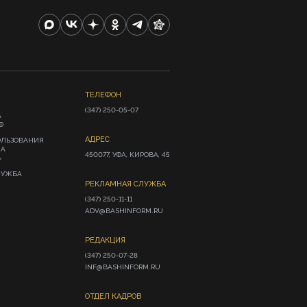
ТЕЛЕФОН
(347) 250-05-07
А
Ф
АДРЕС
ОЛЬЗОВАНИЯ
ИА
450077, УФА, КИРОВА, 45
»
ЛУЖБА
РЕКЛАМНАЯ СЛУЖБА
(347) 250-11-11

ADV@BASHINFORM.RU
РЕДАКЦИЯ
(347) 250-07-28

INF@BASHINFORM.RU
ОТДЕЛ КАДРОВ