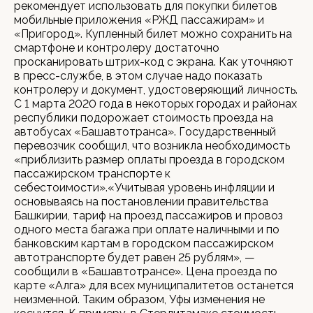
рекомендует использовать для покупки билетов
мобильные приложения «РЖД пассажирам» и
«Пригород». Купленный билет можно сохранить на
смартфоне и контролеру достаточно
просканировать штрих-код с экрана. Как уточняют
в пресс-службе, в этом случае надо показать
контролеру и документ, удостоверяющий личность.
С 1 марта 2020 года в некоторых городах и районах
республики подорожает стоимость проезда на
автобусах «Башавтотранса». Государственный
перевозчик сообщил, что возникла необходимость
«приблизить размер оплаты проезда в городском
пассажирском транспорте к
себестоимости».«Учитывая уровень инфляции и
основываясь на постановлении правительства
Башкирии, тариф на проезд пассажиров и провоз
одного места багажа при оплате наличными и по
банковским картам в городском пассажирском
автотранспорте будет равен 25 рублям», —
сообщили в «Башавтотрансе». Цена проезда по
карте «Алга» для всех муниципалитетов останется
неизменной. Таким образом, Уфы изменения не