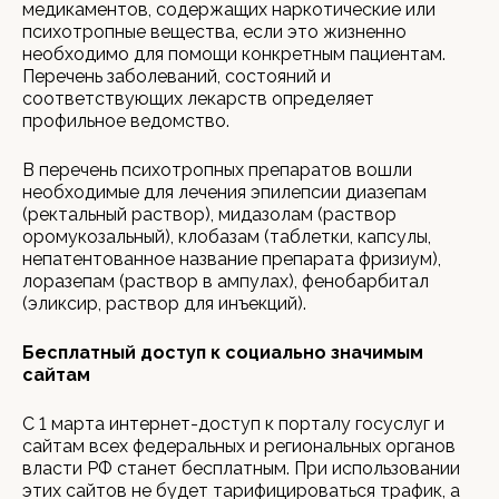
медикаментов, содержащих наркотические или
психотропные вещества, если это жизненно
необходимо для помощи конкретным пациентам.
Перечень заболеваний, состояний и
соответствующих лекарств определяет
профильное ведомство.
В перечень психотропных препаратов вошли
необходимые для лечения эпилепсии диазепам
(ректальный раствор), мидазолам (раствор
оромукозальный), клобазам (таблетки, капсулы,
непатентованное название препарата фризиум),
лоразепам (раствор в ампулах), фенобарбитал
(эликсир, раствор для инъекций).
Бесплатный доступ к социально значимым
сайтам
С 1 марта интернет-доступ к порталу госуслуг и
сайтам всех федеральных и региональных органов
власти РФ станет бесплатным. При использовании
этих сайтов не будет тарифицироваться трафик, а