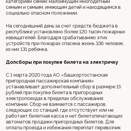
категориям семей: малоимущим многодетным
семьям и семьям, имеющим детей и находящимся в
социально опасном положении.
На сегодняшний день за счет средств бюджета в
республике установлено более 120 тысяч пожарных
извещателей. Благодаря срабатыванию этих
устройств при пожарах спасена жизнь 336 человек,
из них 131 ребенка.
Допсборы при покупке билета на электричку
С 1 марта 2020 года АО «Башкортостанская
пригородная пассажирская компания»
устанавливает дополнительный сбор в размере 15
рублей при покупке билета в пригородных
электропоездах в пределах обслуживания
компании. Сбор не взимается с пассажиров,
следующих со станций, где отсутствует или не
работает билетная касса и нет билетопечатающих
автоматов продажи пригородных билетов. Для
оплаты проезда и избежания переплат перевозчик