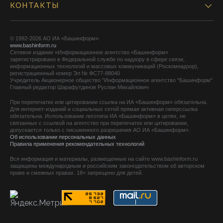
КОНТАКТЫ
© 1992-2026 АО ИА «Башинформ».
www.bashinform.ru
Сетевое издание «Информационное агентство «Башинформ»
зарегистрировано в Федеральной службе по надзору в сфере связи,
информационных технологий и массовых коммуникаций (Роскомнадзор),
регистрационный номер Эл № ФС77-88040
Учредитель Акционерное общество "Информационное агентство "Башинформ"
Главный редактор Шарафутдинов Руслан Михайлович
При перепечатке или цитировании ссылка на ИА «Башинформ» обязательна.
Для интернет-изданий и социальных сетей прямая активная гиперссылка
обязательна. Использование логотипа ИА «Башинформ» в целях, не
связанных с ссылкой на агентство при перепечатке или цитировании,
допускается только с письменного разрешения АО ИА «Башинформ».
Об использовании персональных данных
Правила применения рекомендательных технологий
Вся информация и материалы, размещенные на сайте www.bashinform.ru
защищены международным и российским законодательством об авторском
праве и смежных правах. 18+ запрещено для детей.