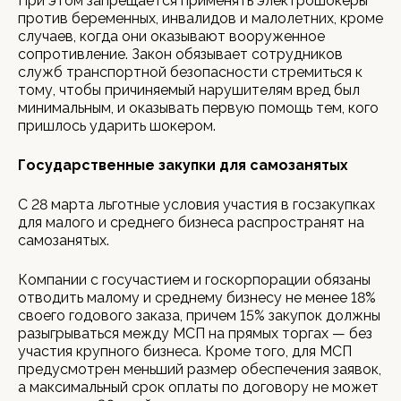
При этом запрещается применять электрошокеры
против беременных, инвалидов и малолетних, кроме
случаев, когда они оказывают вооруженное
сопротивление. Закон обязывает сотрудников
служб транспортной безопасности стремиться к
тому, чтобы причиняемый нарушителям вред был
минимальным, и оказывать первую помощь тем, кого
пришлось ударить шокером.
Государственные закупки для самозанятых
С 28 марта льготные условия участия в госзакупках
для малого и среднего бизнеса распространят на
самозанятых.
Компании с госучастием и госкорпорации обязаны
отводить малому и среднему бизнесу не менее 18%
своего годового заказа, причем 15% закупок должны
разыгрываться между МСП на прямых торгах — без
участия крупного бизнеса. Кроме того, для МСП
предусмотрен меньший размер обеспечения заявок,
а максимальный срок оплаты по договору не может