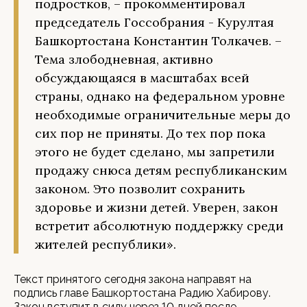
подростков, – прокомментировал
председатель Госсобрания - Курултая
Башкортостана Константин Толкачев. –
Тема злободневная, активно
обсуждающаяся в масштабах всей
страны, однако на федеральном уровне
необходимые ограничительные меры до
сих пор не приняты. До тех пор пока
этого не будет сделано, мы запретили
продажу снюса детям республиканским
законом. Это позволит сохранить
здоровье и жизни детей. Уверен, закон
встретит абсолютную поддержку среди
жителей республики».
Текст принятого сегодня закона направят на
подпись главе Башкортостана Радию Хабирову.
Закон вступит в силу через 10 дней после