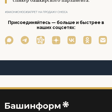
спикер башкирского парламента.
#ЗАКОН
#СНЮС
#ЗАПРЕТ НА ПРОДАЖУ СНЮСА
Присоединяйтесь — больше и быстрее в
наших соцсетях: