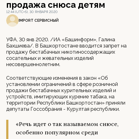
продажа снюса детям
12:44 (UTC+5), 30 ЯНВАРЯ 2020
IMPORT СЕРВИСНЫЙ
УФА, 30 янв 2020. /ИА «Башинформ», Галина
Бахшиева/. В Башкортостане вводится запрет на
продажу бестабачных никотиносодержащих
сосательных и жевательных изделий
несовершеннолетним.
Соответствующие изменения в закон «Об
установлении ограничений в сфере розничной
продажи бестабачных курительных изделий и
устройств, имитирующих курение табака, на
территории Республики Башкортостан» приняли
депутаты Госсобрания - Курултая республики.
«Речь идет о так называемом снюсе,
особенно популярном среди