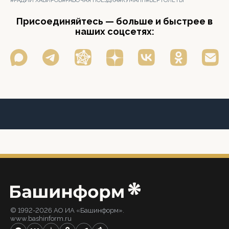
#РАДИЙ ХАБИРОВ
#РАБОЧАЯ ПОЕЗДКА
#КУМАПП
#ВЕРТОЛЕТЫ
Присоединяйтесь — больше и быстрее в
наших соцсетях:
© 1992-2026 АО ИА «Башинформ».
www.bashinform.ru