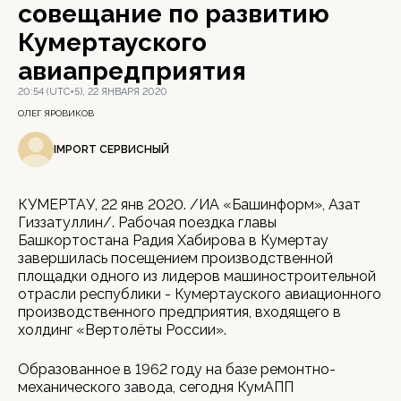
совещание по развитию
Кумертауского
авиапредприятия
20:54 (UTC+5), 22 ЯНВАРЯ 2020
ОЛЕГ ЯРОВИКОВ
IMPORT СЕРВИСНЫЙ
КУМЕРТАУ, 22 янв 2020. /ИА «Башинформ», Азат
Гиззатуллин/. Рабочая поездка главы
Башкортостана Радия Хабирова в Кумертау
завершилась посещением производственной
площадки одного из лидеров машиностроительной
отрасли республики - Кумертауского авиационного
производственного предприятия, входящего в
холдинг «Вертолёты России».
Образованное в 1962 году на базе ремонтно-
механического завода, сегодня КумАПП