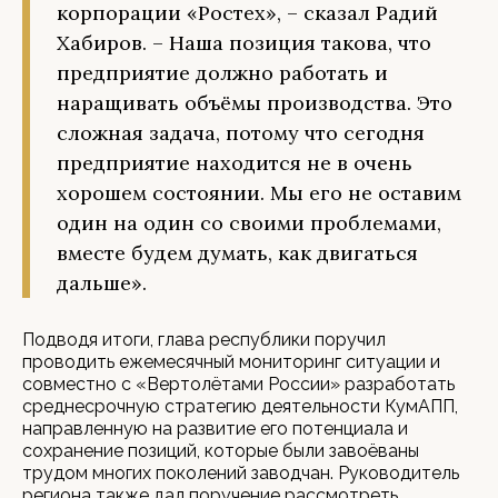
корпорации «Ростех», – сказал Радий
Хабиров. – Наша позиция такова, что
предприятие должно работать и
наращивать объёмы производства. Это
сложная задача, потому что сегодня
предприятие находится не в очень
хорошем состоянии. Мы его не оставим
один на один со своими проблемами,
вместе будем думать, как двигаться
дальше».
Подводя итоги, глава республики поручил
проводить ежемесячный мониторинг ситуации и
совместно с «Вертолётами России» разработать
среднесрочную стратегию деятельности КумАПП,
направленную на развитие его потенциала и
сохранение позиций, которые были завоёваны
трудом многих поколений заводчан. Руководитель
региона также дал поручение рассмотреть