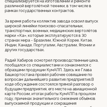
специализируется на изготовлении и ремонте
различной вертолётной техники, в том числе в
рамках государственных контрактов.
За время работы коллектив завода освоил выпуск
широкой линейки поисково-спасательных,
транспортных, военных, медицинских вертолётов
марки «Ка», которые эксплуатируются в 30
странах мира - Бразилии, Южной Корее, Китае,
Индии, Канаде, Португалии, Австралии, Японии и
других государствах.
Радий Хабиров осмотрел производственные цеха,
пообщался со специалистами и ознакомился с
образцами продукции КумАПП. Здесь же Глава
Башкортостана провёл рабочее совещание по
вопросам дальнейшего развития предприятия.В
ходе обсуждения состоялся прямой разговор о
будущем предприятия, его месте на авиационной
карте России, итогах работы КумАПП в прошлом
году, причинах значительного снижения объёмов
выпускаемой продукции и сокращения