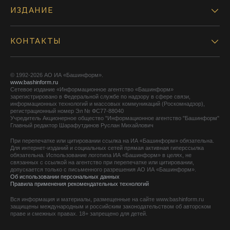
ИЗДАНИЕ
КОНТАКТЫ
© 1992-2026 АО ИА «Башинформ».
www.bashinform.ru
Сетевое издание «Информационное агентство «Башинформ»
зарегистрировано в Федеральной службе по надзору в сфере связи,
информационных технологий и массовых коммуникаций (Роскомнадзор),
регистрационный номер Эл № ФС77-88040
Учредитель Акционерное общество "Информационное агентство "Башинформ"
Главный редактор Шарафутдинов Руслан Михайлович
При перепечатке или цитировании ссылка на ИА «Башинформ» обязательна.
Для интернет-изданий и социальных сетей прямая активная гиперссылка
обязательна. Использование логотипа ИА «Башинформ» в целях, не
связанных с ссылкой на агентство при перепечатке или цитировании,
допускается только с письменного разрешения АО ИА «Башинформ».
Об использовании персональных данных
Правила применения рекомендательных технологий
Вся информация и материалы, размещенные на сайте www.bashinform.ru
защищены международным и российским законодательством об авторском
праве и смежных правах. 18+ запрещено для детей.