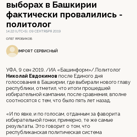
выборах в Башкирии
фактически провалились -
политолог
14:22 (UTC+5), 09 СЕНТЯБРЯ 2019
ОЛЕГ ЯРОВИКОВ
IMPORT СЕРВИСНЫЙ
УФА, 9 сен 2019. /ИА «Башинформ»/.Политолог
Николай Евдокимов
после Единого дня
голосования в Башкирии, где выбирали нового главу
республики, отметил, что итоги прошедшей
избирательной кампании, после сравнения, вполне
соотносятся с тем, что было пять лет назад.
«И по явке, и по голосам, отданным за фаворита
избирательной гонки, примерно, те же самые
результаты. Это говорит о том, что
республиканская политическая система