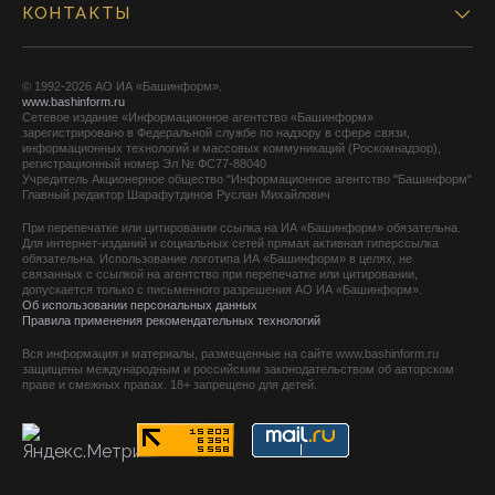
КОНТАКТЫ
© 1992-2026 АО ИА «Башинформ».
www.bashinform.ru
Сетевое издание «Информационное агентство «Башинформ»
зарегистрировано в Федеральной службе по надзору в сфере связи,
информационных технологий и массовых коммуникаций (Роскомнадзор),
регистрационный номер Эл № ФС77-88040
Учредитель Акционерное общество "Информационное агентство "Башинформ"
Главный редактор Шарафутдинов Руслан Михайлович
При перепечатке или цитировании ссылка на ИА «Башинформ» обязательна.
Для интернет-изданий и социальных сетей прямая активная гиперссылка
обязательна. Использование логотипа ИА «Башинформ» в целях, не
связанных с ссылкой на агентство при перепечатке или цитировании,
допускается только с письменного разрешения АО ИА «Башинформ».
Об использовании персональных данных
Правила применения рекомендательных технологий
Вся информация и материалы, размещенные на сайте www.bashinform.ru
защищены международным и российским законодательством об авторском
праве и смежных правах. 18+ запрещено для детей.