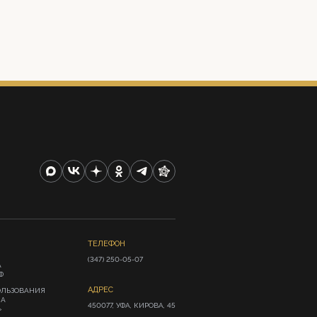
ТЕЛЕФОН
(347) 250-05-07
А
Ф
АДРЕС
ОЛЬЗОВАНИЯ
ИА
450077, УФА, КИРОВА, 45
»