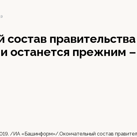
19
й состав правительства
и останется прежним –
2019. /ИА «Башинформ»/.Окончательный состав правите