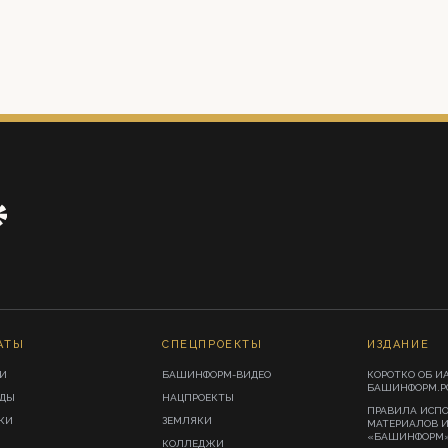
АТЫ
СПЕЦПРОЕКТЫ
ИЗДАНИЕ
И
БАШИНФОРМ-ВИДЕО
КОРОТКО ОБ И
БАШИНФОРМ.Р
ИДЫ
НАЦПРОЕКТЫ
ПРАВИЛА ИСП
КИ
ЗЕМЛЯКИ
МАТЕРИАЛОВ 
«БАШИНФОРМ
КОЛЛЕДЖИ