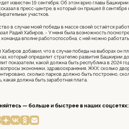
дет известен 19 сентября. Об этом врио главы Башкирии
сказал в пресс-центре, в который он пришел 8 сентября 
бирательных участков.
тво в случае моей победы в массе своей остаётся работ
казал Радий Хабиров. - У меня была возможность посмотре
а команда вполне работоспособна, с ней можно работать
 Хабиров добавил, что в случае победы на выборах он п
каз, который определит стратегию развития Башкирии до
лит показатели, какой должна быть республика в 2024 год
 вопросы экономики, здравоохранения, ЖКХ: сколько дв
нтировано, сколько парков должно быть построено, ско
, какая должна быть заработная плата.
яйтесь — больше и быстрее в наших соцсетях: