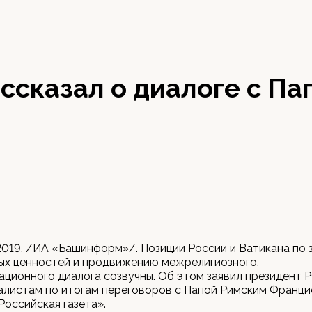
ссказал о диалоге с Па
2019. /ИА «Башинформ»/. Позиции России и Ватикана по 
ых ценностей и продвижению межрелигиозного,
ционного диалога созвучны. Об этом заявил президент 
листам по итогам переговоров с Папой Римским Франци
оссийская газета».