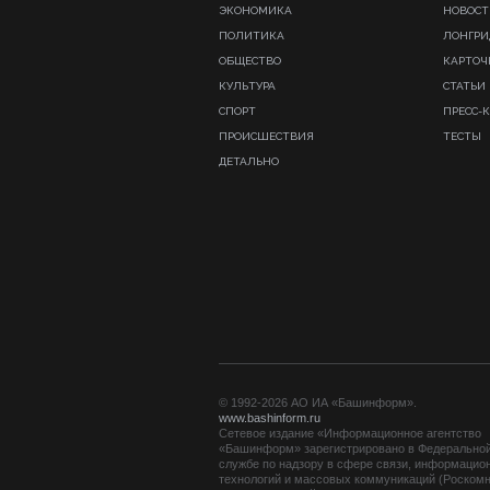
ЭКОНОМИКА
НОВОСТ
ПОЛИТИКА
ЛОНГР
ОБЩЕСТВО
КАРТОЧ
КУЛЬТУРА
СТАТЬИ
СПОРТ
ПРЕСС-
ПРОИСШЕСТВИЯ
ТЕСТЫ
ДЕТАЛЬНО
© 1992-2026 АО ИА «Башинформ».
www.bashinform.ru
Сетевое издание «Информационное агентство
«Башинформ» зарегистрировано в Федерально
службе по надзору в сфере связи, информацио
технологий и массовых коммуникаций (Роскомн