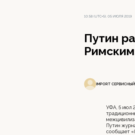
10:58 (UTC+5), 05 ИЮЛЯ 2019
Путин ра
Римским
IMPORT СЕРВИСНЫЙ
УФА, 5 июл 
традиционн
межцивилиза
Путин журна
сообщает «Р