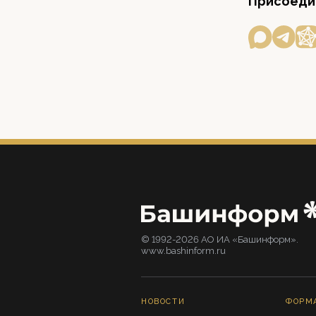
Присоедин
© 1992-2026 АО ИА «Башинформ».
www.bashinform.ru
НОВОСТИ
ФОРМ