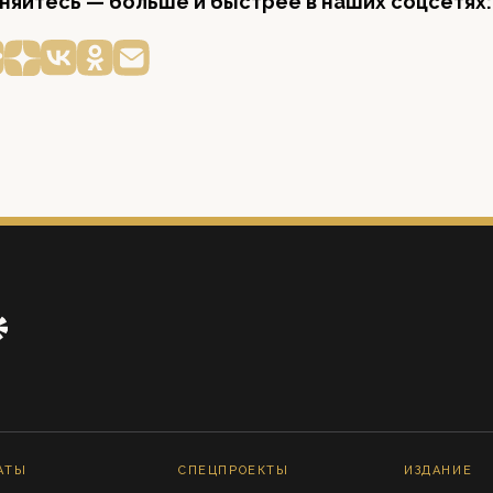
яйтесь — больше и быстрее в наших соцсетях:
АТЫ
СПЕЦПРОЕКТЫ
ИЗДАНИЕ