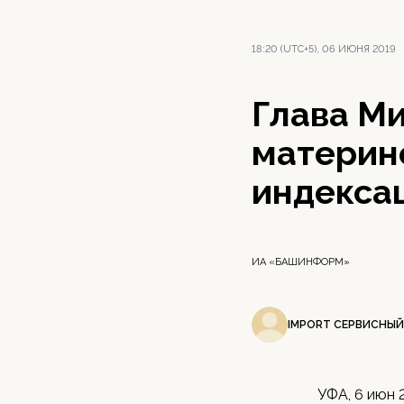
18:20 (UTC+5), 06 ИЮНЯ 2019
Глава М
материн
индексац
ИА «БАШИНФОРМ»
IMPORT СЕРВИСНЫЙ
УФА, 6 июн 