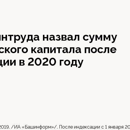
интруда назвал сумму
ского капитала после
ии в 2020 году
2019. /ИА «Башинформ»/. После индексации с 1 января 2