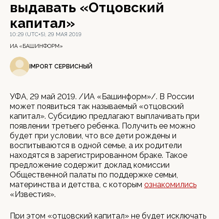
выдавать «Отцовский
капитал»
10:29 (UTC+5), 29 МАЯ 2019
ИА «БАШИНФОРМ»
IMPORT СЕРВИСНЫЙ
УФА, 29 май 2019. /ИА «Башинформ»/. В России
может появиться так называемый «отцовский
капитал». Субсидию предлагают выплачивать при
появлении третьего ребенка. Получить ее можно
будет при условии, что все дети рождены и
воспитываются в одной семье, а их родители
находятся в зарегистрированном браке. Такое
предложение содержит доклад комиссии
Общественной палаты по поддержке семьи,
материнства и детства, с которым
ознакомились
«Известия».
При этом «отцовский капитал» не будет исключать