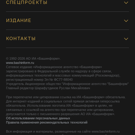
СПЕЦПРОЕКТЫ
ИЗДАНИЕ
КОНТАКТЫ
© 1992-2026 АО ИА «Башинформ».
www.bashinform.ru
Сетевое издание «Информационное агентство «Башинформ»
зарегистрировано в Федеральной службе по надзору в сфере связи,
информационных технологий и массовых коммуникаций (Роскомнадзор),
регистрационный номер Эл № ФС77-88040
Учредитель Акционерное общество "Информационное агентство "Башинформ"
Главный редактор Шарафутдинов Руслан Михайлович
При перепечатке или цитировании ссылка на ИА «Башинформ» обязательна.
Для интернет-изданий и социальных сетей прямая активная гиперссылка
обязательна. Использование логотипа ИА «Башинформ» в целях, не
связанных с ссылкой на агентство при перепечатке или цитировании,
допускается только с письменного разрешения АО ИА «Башинформ».
Об использовании персональных данных
Правила применения рекомендательных технологий
Вся информация и материалы, размещенные на сайте www.bashinform.ru