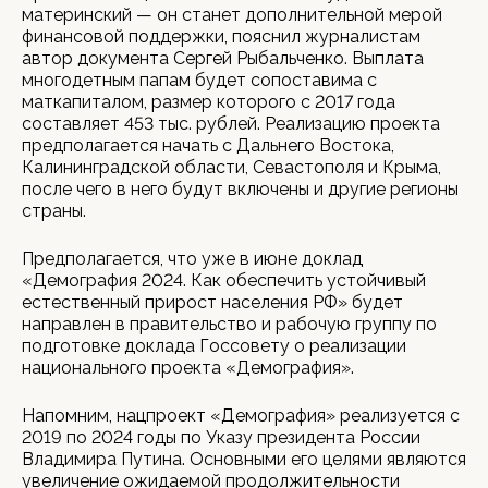
материнский — он станет дополнительной мерой
финансовой поддержки, пояснил журналистам
автор документа Сергей Рыбальченко. Выплата
многодетным папам будет сопоставима с
маткапиталом, размер которого с 2017 года
составляет 453 тыс. рублей. Реализацию проекта
предполагается начать с Дальнего Востока,
Калининградской области, Севастополя и Крыма,
после чего в него будут включены и другие регионы
страны.
Предполагается, что уже в июне доклад
«Демография 2024. Как обеспечить устойчивый
естественный прирост населения РФ» будет
направлен в правительство и рабочую группу по
подготовке доклада Госсовету о реализации
национального проекта «Демография».
Напомним, нацпроект «Демография» реализуется с
2019 по 2024 годы по Указу президента России
Владимира Путина. Основными его целями являются
увеличение ожидаемой продолжительности