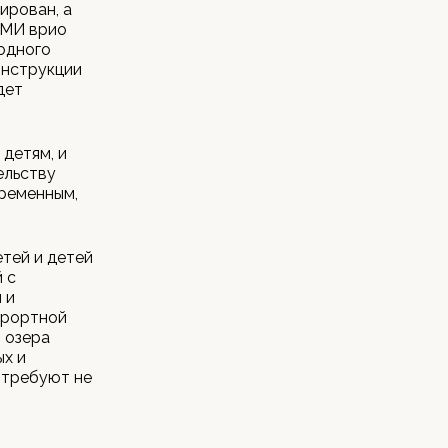
ирован, а
СМИ врио
одного
онструкции
дет
 детям, и
ельству
временным,
тей и детей
 с
 и
урортной
т озера
ых и
 требуют не