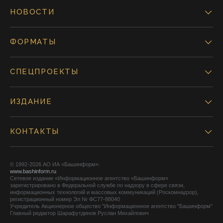
НОВОСТИ
ФОРМАТЫ
СПЕЦПРОЕКТЫ
ИЗДАНИЕ
КОНТАКТЫ
© 1992-2026 АО ИА «Башинформ».
www.bashinform.ru
Сетевое издание «Информационное агентство «Башинформ»
зарегистрировано в Федеральной службе по надзору в сфере связи,
информационных технологий и массовых коммуникаций (Роскомнадзор),
регистрационный номер Эл № ФС77-88040
Учредитель Акционерное общество "Информационное агентство "Башинформ"
Главный редактор Шарафутдинов Руслан Михайлович