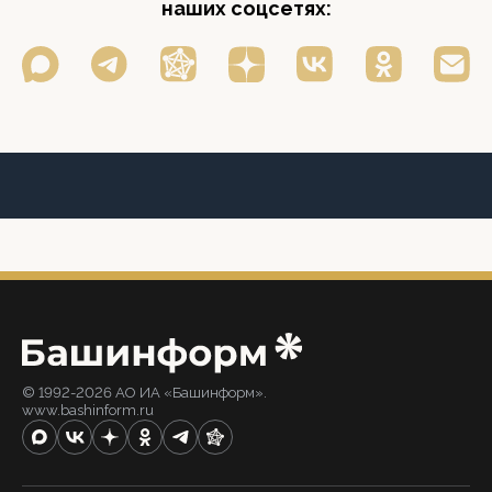
наших соцсетях:
© 1992-2026 АО ИА «Башинформ».
www.bashinform.ru