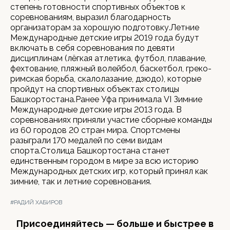
степень готовности спортивных объектов к
соревнованиям, выразил благодарность
организаторам за хорошую подготовку.Летние
Международные детские игры 2019 года будут
включать в себя соревнования по девяти
дисциплинам (лёгкая атлетика, футбол, плавание,
фехтование, пляжный волейбол, баскетбол, греко-
римская борьба, скалолазание, дзюдо), которые
пройдут на спортивных объектах столицы
Башкортостана.Ранее Уфа принимала VI Зимние
Международные детские игры 2013 года. В
соревнованиях приняли участие сборные команды
из 60 городов 20 стран мира. Спортсмены
разыграли 170 медалей по семи видам
спорта.Столица Башкортостана станет
единственным городом в мире за всю историю
Международных детских игр, который принял как
зимние, так и летние соревнования.
#РАДИЙ ХАБИРОВ
Присоединяйтесь — больше и быстрее в