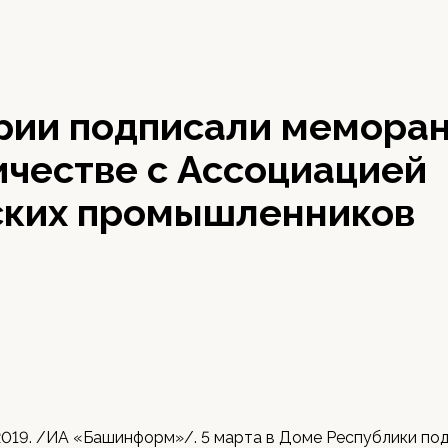
рии подписали меморан
ичестве с Ассоциацией
ских промышленников
2019. /ИА «Башинформ»/. 5 марта в Доме Республики по