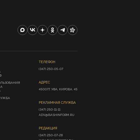
ТЕЛЕФОН
(347) 250-05-07
А
Ф
АДРЕС
ОЛЬЗОВАНИЯ
ИА
450077, УФА, КИРОВА, 45
»
ЛУЖБА
РЕКЛАМНАЯ СЛУЖБА
(347) 250-11-11

ADV@BASHINFORM.RU
РЕДАКЦИЯ
(347) 250-07-28
