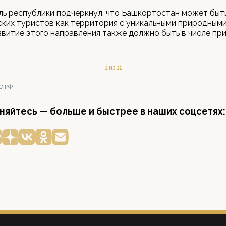
ь республики подчеркнул, что Башкортостан может быт
ских туристов как территория с уникальными природными
витие этого направления также должно быть в числе пр
1 из 11
О РФ
яйтесь — больше и быстрее в наших соцсетях: