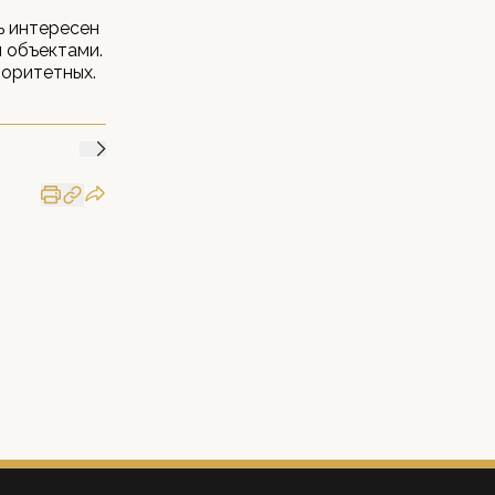
ь интересен
 объектами.
иоритетных.