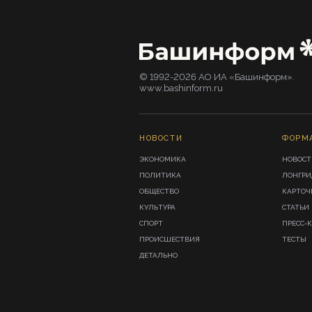
© 1992-2026 АО ИА «Башинформ».
www.bashinform.ru
НОВОСТИ
ФОРМ
ЭКОНОМИКА
НОВОСТ
ПОЛИТИКА
ЛОНГР
ОБЩЕСТВО
КАРТОЧ
КУЛЬТУРА
СТАТЬИ
СПОРТ
ПРЕСС-
ПРОИСШЕСТВИЯ
ТЕСТЫ
ДЕТАЛЬНО