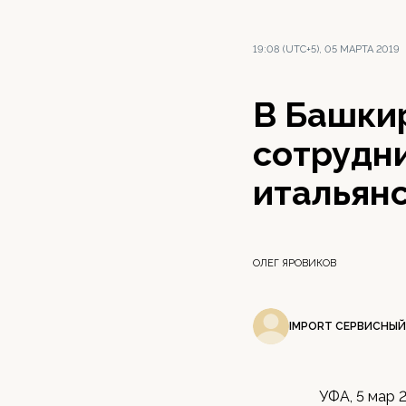
19:08 (UTC+5), 05 МАРТА 2019
В Башки
сотрудн
итальян
ОЛЕГ ЯРОВИКОВ
IMPORT СЕРВИСНЫЙ
УФА, 5 мар 