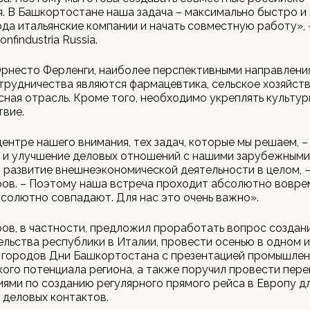
. В Башкортостане наша задача – максимально быстро и
да итальянские компании и начать совместную работу», 
nfindustria Russia.
рнесто Ферленги, наиболее перспективными направлени
трудничества являются фармацевтика, сельское хозяйств
ная отрасль. Кроме того, необходимо укреплять культу
твие.
центре нашего внимания, тех задач, которые мы решаем, –
 и улучшение деловых отношений с нашими зарубежными
 развитие внешнеэкономической деятельности в целом, 
ов. – Поэтому наша встреча проходит абсолютно вовре
солютно совпадают. Для нас это очень важно».
ов, в частности, предложил проработать вопрос создан
льства республики в Италии, провести осенью в одном и
 городов Дни Башкортостана с презентацией промышлен
ого потенциала региона, а также поручил провести пере
ями по созданию регулярного прямого рейса в Европу д
 деловых контактов.