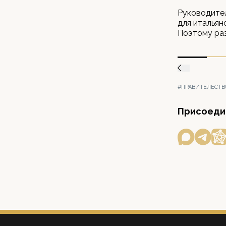
Руководител
для итальян
Поэтому раз
#ПРАВИТЕЛЬСТВ
Присоедин