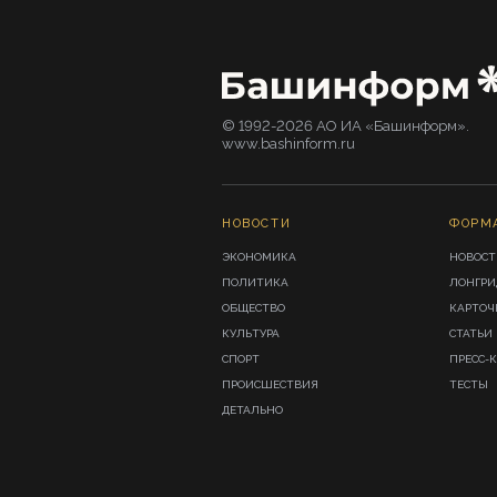
© 1992-2026 АО ИА «Башинформ».
www.bashinform.ru
НОВОСТИ
ФОРМ
ЭКОНОМИКА
НОВОСТ
ПОЛИТИКА
ЛОНГР
ОБЩЕСТВО
КАРТОЧ
КУЛЬТУРА
СТАТЬИ
СПОРТ
ПРЕСС-
ПРОИСШЕСТВИЯ
ТЕСТЫ
ДЕТАЛЬНО