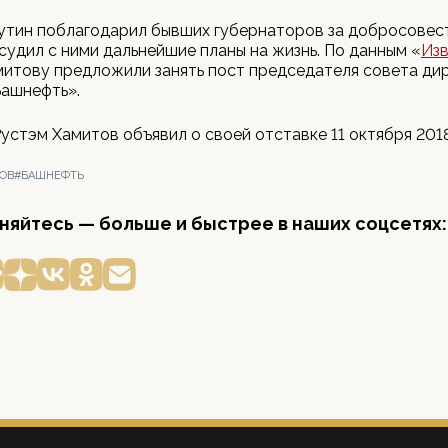
утин поблагодарил бывших губернаторов за добросове
судил с ними дальнейшие планы на жизнь. По данным «
Из
митову предложили занять пост председателя совета ди
ашнефть».
устэм Хамитов объявил о своей отставке 11 октября 2018
ОВ
#БАШНЕФТЬ
яйтесь — больше и быстрее в наших соцсетях: