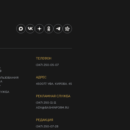
ТЕЛЕФОН
(347) 250-05-07
А
Ф
АДРЕС
ОЛЬЗОВАНИЯ
ИА
450077, УФА, КИРОВА, 45
»
ЛУЖБА
РЕКЛАМНАЯ СЛУЖБА
(347) 250-11-11

ADV@BASHINFORM.RU
РЕДАКЦИЯ
(347) 250-07-28
