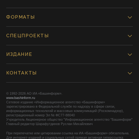
ФОРМАТЫ
СПЕЦПРОЕКТЫ
ИЗДАНИЕ
КОНТАКТЫ
© 1992-2026 АО ИА «Башинформ».
www.bashinform.ru
Сетевое издание «Информационное агентство «Башинформ»
зарегистрировано в Федеральной службе по надзору в сфере связи,
информационных технологий и массовых коммуникаций (Роскомнадзор),
регистрационный номер Эл № ФС77-88040
Учредитель Акционерное общество "Информационное агентство "Башинформ"
Главный редактор Шарафутдинов Руслан Михайлович
При перепечатке или цитировании ссылка на ИА «Башинформ» обязательна.
Для интернет-изданий и социальных сетей прямая активная гиперссылка