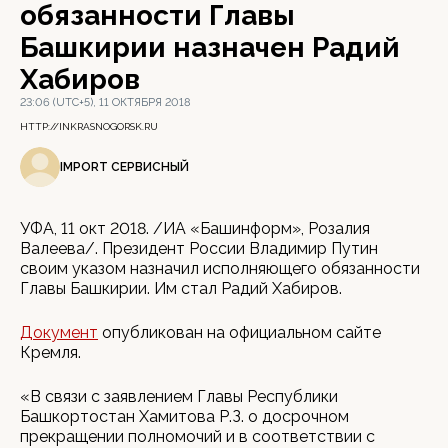
обязанности Главы
Башкирии назначен Радий
Хабиров
23:06 (UTC+5), 11 ОКТЯБРЯ 2018
HTTP://INKRASNOGORSK.RU
IMPORT СЕРВИСНЫЙ
УФА, 11 окт 2018. /ИА «Башинформ», Розалия
Валеева/. Президент России Владимир Путин
своим указом назначил исполняющего обязанности
Главы Башкирии. Им стал Радий Хабиров.
Документ
опубликован на официальном сайте
Кремля.
«В связи с заявлением Главы Республики
Башкортостан Хамитова Р.З. о досрочном
прекращении полномочий и в соответствии с