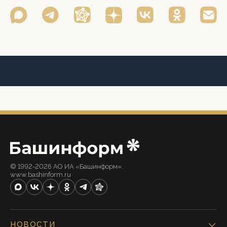
© 1992-2026 АО ИА «Башинформ».
www.bashinform.ru
НОВОСТИ