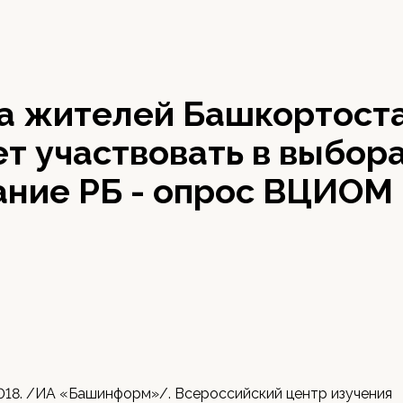
а жителей Башкортост
т участвовать в выбора
ание РБ - опрос ВЦИОМ
2018. /ИА «Башинформ»/. Всероссийский центр изучения