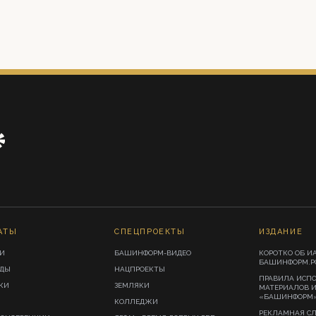
АТЫ
СПЕЦПРОЕКТЫ
ИЗДАНИЕ
И
БАШИНФОРМ-ВИДЕО
КОРОТКО ОБ И
БАШИНФОРМ.Р
ИДЫ
НАЦПРОЕКТЫ
ПРАВИЛА ИСП
КИ
ЗЕМЛЯКИ
МАТЕРИАЛОВ 
«БАШИНФОРМ
КОЛЛЕДЖИ
РЕКЛАМНАЯ С