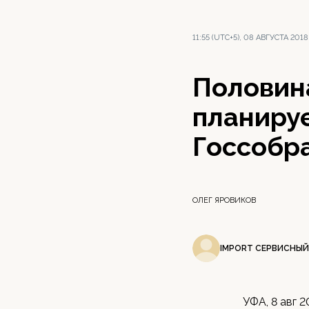
11:55 (UTC+5), 08 АВГУСТА 2018
Половин
планируе
Госсобр
ОЛЕГ ЯРОВИКОВ
IMPORT СЕРВИСНЫЙ
УФА, 8 авг 