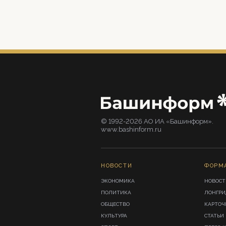
© 1992-2026 АО ИА «Башинформ».
www.bashinform.ru
НОВОСТИ
ФОРМ
ЭКОНОМИКА
НОВОСТ
ПОЛИТИКА
ЛОНГР
ОБЩЕСТВО
КАРТОЧ
КУЛЬТУРА
СТАТЬИ