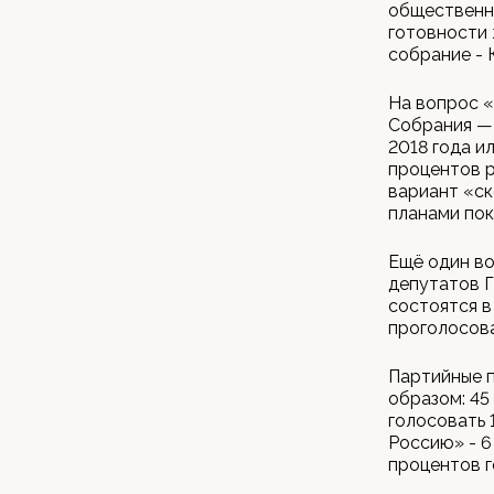
общественн
готовности
собрание - 
На вопрос «
Собрания — 
2018 года и
процентов р
вариант «ск
планами пок
Ещё один во
депутатов 
состоятся в
проголосов
Партийные 
образом: 45
голосовать 
Россию» - 6
процентов г