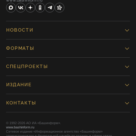
www.bashinform.ru
НОВОСТИ
ФОРМАТЫ
СПЕЦПРОЕКТЫ
ИЗДАНИЕ
КОНТАКТЫ
© 1992-2026 АО ИА «Башинформ».
www.bashinform.ru
Сетевое издание «Информационное агентство «Башинформ»
зарегистрировано в Федеральной службе по надзору в сфере связи,