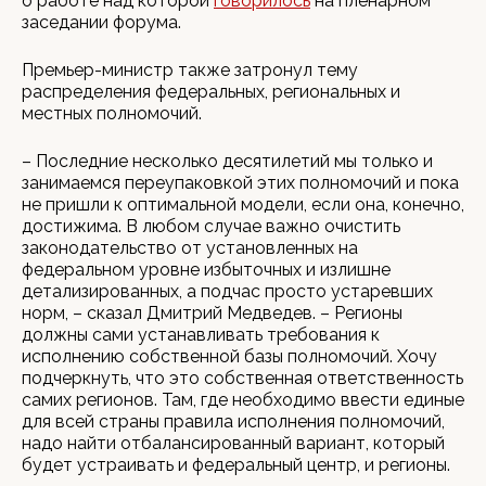
о работе над которой
говорилось
на пленарном
заседании форума.
Премьер-министр также затронул тему
распределения федеральных, региональных и
местных полномочий.
– Последние несколько десятилетий мы только и
занимаемся переупаковкой этих полномочий и пока
не пришли к оптимальной модели, если она, конечно,
достижима. В любом случае важно очистить
законодательство от установленных на
федеральном уровне избыточных и излишне
детализированных, а подчас просто устаревших
норм, – сказал Дмитрий Медведев. – Регионы
должны сами устанавливать требования к
исполнению собственной базы полномочий. Хочу
подчеркнуть, что это собственная ответственность
самих регионов. Там, где необходимо ввести единые
для всей страны правила исполнения полномочий,
надо найти отбалансированный вариант, который
будет устраивать и федеральный центр, и регионы.