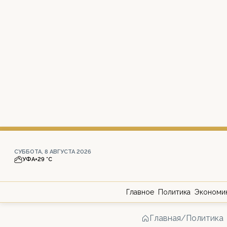
СУББОТА, 8 АВГУСТА 2026
УФА
+29 °С
Главное
Политика
Экономи
Главная
/
Политика