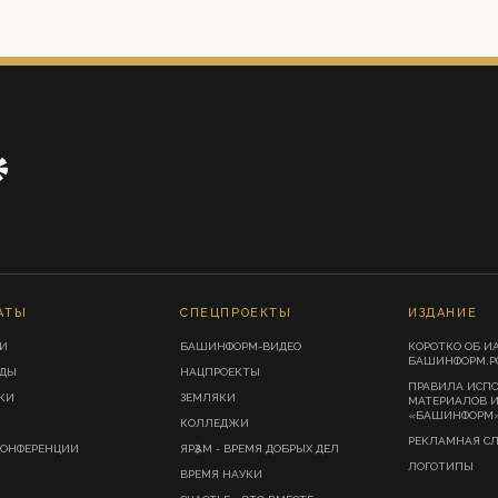
АТЫ
СПЕЦПРОЕКТЫ
ИЗДАНИЕ
И
БАШИНФОРМ-ВИДЕО
КОРОТКО ОБ И
БАШИНФОРМ.Р
ИДЫ
НАЦПРОЕКТЫ
ПРАВИЛА ИСП
КИ
ЗЕМЛЯКИ
МАТЕРИАЛОВ 
«БАШИНФОРМ
КОЛЛЕДЖИ
РЕКЛАМНАЯ С
КОНФЕРЕНЦИИ
ЯРҘАМ - ВРЕМЯ ДОБРЫХ ДЕЛ
ЛОГОТИПЫ
ВРЕМЯ НАУКИ