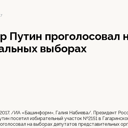
17
р Путин проголосовал 
альных выборах
 2017. /ИА «Башинформ», Галия Набиева/. Президент Рос
тин посетил избирательный участок №2151 в Гагаринско
оголосовал на выборах депутатов представительных ор