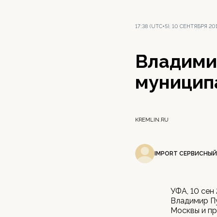
17:38 (UTC+5), 10 СЕНТЯБРЯ 20
Владими
муницип
KREMLIN.RU
IMPORT СЕРВИСНЫЙ
УФА, 10 сен
Владимир Пу
Москвы и пр