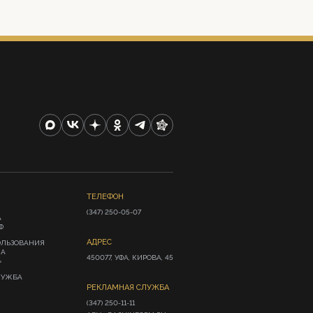
ТЕЛЕФОН
(347) 250-05-07
А
Ф
АДРЕС
ОЛЬЗОВАНИЯ
ИА
450077, УФА, КИРОВА, 45
»
ЛУЖБА
РЕКЛАМНАЯ СЛУЖБА
(347) 250-11-11
