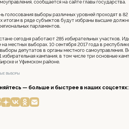
моуправления, сообщается на сайте главы государства.
нь голосования выборы различных уровней проходят в 82
их итогам в ряде субъектов будут избраны высшие должн
региональных парламентов.
тане сегодня работают 285 избирательных участков. Ид
 на местных выборах. 10 сентября 2017 года в республик
выборы депутатов в органы местного самоуправления. В
1 избирательная кампания, в том числе три основные камп
Бирске и Уфимском районе.
ЫЕ ВЫБОРЫ
яйтесь — больше и быстрее в наших соцсетях: