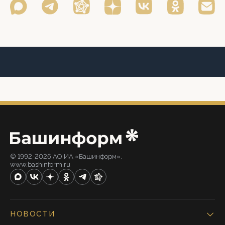
© 1992-2026 АО ИА «Башинформ».
www.bashinform.ru
НОВОСТИ