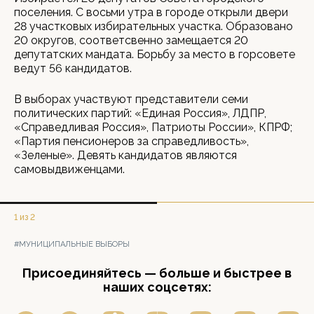
поселения. С восьми утра в городе открыли двери
28 участковых избирательных участка. Образовано
20 округов, соответсвенно замещается 20
депутатских мандата. Борьбу за место в горсовете
ведут 56 кандидатов.
В выборах участвуют представители семи
политических партий: «Единая Россия», ЛДПР,
«Справедливая Россия», Патриоты России», КПРФ;
«Партия пенсионеров за справедливость»,
«Зеленые». Девять кандидатов являются
самовыдвиженцами.
1 из 2
#МУНИЦИПАЛЬНЫЕ ВЫБОРЫ
Присоединяйтесь — больше и быстрее в
наших соцсетях: