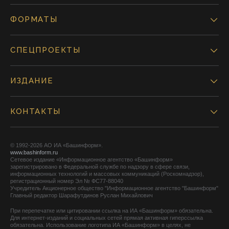
ФОРМАТЫ
СПЕЦПРОЕКТЫ
ИЗДАНИЕ
КОНТАКТЫ
© 1992-2026 АО ИА «Башинформ».
www.bashinform.ru
Сетевое издание «Информационное агентство «Башинформ»
зарегистрировано в Федеральной службе по надзору в сфере связи,
информационных технологий и массовых коммуникаций (Роскомнадзор),
регистрационный номер Эл № ФС77-88040
Учредитель Акционерное общество "Информационное агентство "Башинформ"
Главный редактор Шарафутдинов Руслан Михайлович
При перепечатке или цитировании ссылка на ИА «Башинформ» обязательна.
Для интернет-изданий и социальных сетей прямая активная гиперссылка
обязательна. Использование логотипа ИА «Башинформ» в целях, не