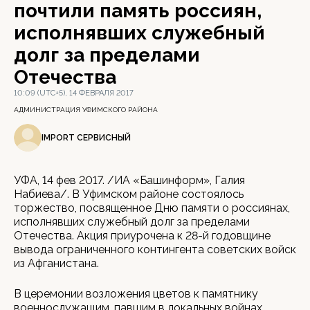
почтили память россиян,
исполнявших служебный
долг за пределами
Отечества
10:09 (UTC+5), 14 ФЕВРАЛЯ 2017
АДМИНИСТРАЦИЯ УФИМСКОГО РАЙОНА
IMPORT СЕРВИСНЫЙ
УФА, 14 фев 2017. /ИА «Башинформ», Галия
Набиева/. В Уфимском районе состоялось
торжество, посвященное Дню памяти о россиянах,
исполнявших служебный долг за пределами
Отечества. Акция приурочена к 28-й годовщине
вывода ограниченного контингента советских войск
из Афганистана.
В церемонии возложения цветов к памятнику
военнослужащим, павшим в локальных войнах,