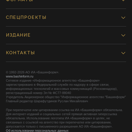
СПЕЦПРОЕКТЫ
ИЗДАНИЕ
КОНТАКТЫ
© 1992-2026 АО ИА «Башинформ».
www.bashinform.ru
Сетевое издание «Информационное агентство «Башинформ»
зарегистрировано в Федеральной службе по надзору в сфере связи,
информационных технологий и массовых коммуникаций (Роскомнадзор),
регистрационный номер Эл № ФС77-88040
Учредитель Акционерное общество "Информационное агентство "Башинформ"
Главный редактор Шарафутдинов Руслан Михайлович
При перепечатке или цитировании ссылка на ИА «Башинформ» обязательна.
Для интернет-изданий и социальных сетей прямая активная гиперссылка
обязательна. Использование логотипа ИА «Башинформ» в целях, не
связанных с ссылкой на агентство при перепечатке или цитировании,
допускается только с письменного разрешения АО ИА «Башинформ».
Об использовании персональных данных