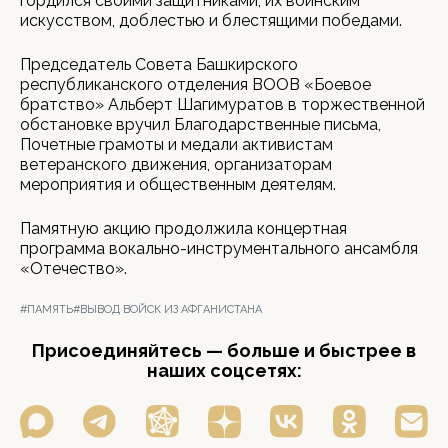
гордился своими защитниками, их воинским
искусством, доблестью и блестящими победами.
Председатель Совета Башкирского
республиканского отделения ВООВ «Боевое
братство» Альберт Шагимуратов в торжественной
обстановке вручил Благодарственные письма,
Почетные грамоты и медали активистам
ветеранского движения, организаторам
мероприятия и общественным деятелям.
Памятную акцию продолжила концертная
программа вокально-инструментального ансамбля
«Отечество».
#ПАМЯТЬ
#ВЫВОД ВОЙСК ИЗ АФГАНИСТАНА
Присоединяйтесь — больше и быстрее в
наших соцсетях: