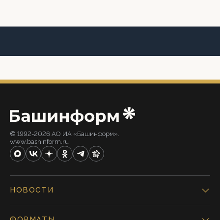
© 1992-2026 АО ИА «Башинформ».
www.bashinform.ru
НОВОСТИ
ФОРМАТЫ