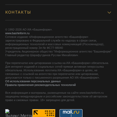
КОНТАКТЫ
© 1992-2026 АО ИА «Башинформ».
www.bashinform.ru
Сетевое издание «Информационное агентство «Башинформ»
зарегистрировано в Федеральной службе по надзору в сфере связи,
информационных технологий и массовых коммуникаций (Роскомнадзор),
регистрационный номер Эл № ФС77-88040
Учредитель Акционерное общество "Информационное агентство "Башинформ"
Главный редактор Шарафутдинов Руслан Михайлович
При перепечатке или цитировании ссылка на ИА «Башинформ» обязательна.
Для интернет-изданий и социальных сетей прямая активная гиперссылка
обязательна. Использование логотипа ИА «Башинформ» в целях, не
связанных с ссылкой на агентство при перепечатке или цитировании,
допускается только с письменного разрешения АО ИА «Башинформ».
Об использовании персональных данных
Правила применения рекомендательных технологий
Вся информация и материалы, размещенные на сайте www.bashinform.ru
защищены международным и российским законодательством об авторском
праве и смежных правах. 18+ запрещено для детей.