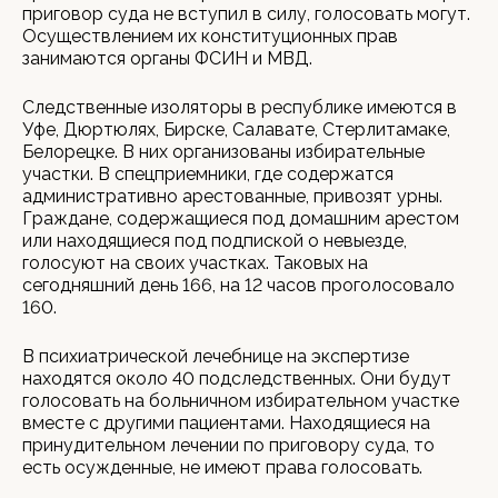
приговор суда не вступил в силу, голосовать могут.
Осуществлением их конституционных прав
занимаются органы ФСИН и МВД.
Следственные изоляторы в республике имеются в
Уфе, Дюртюлях, Бирске, Салавате, Стерлитамаке,
Белорецке. В них организованы избирательные
участки. В спецприемники, где содержатся
административно арестованные, привозят урны.
Граждане, содержащиеся под домашним арестом
или находящиеся под подпиской о невыезде,
голосуют на своих участках. Таковых на
сегодняшний день 166, на 12 часов проголосовало
160.
В психиатрической лечебнице на экспертизе
находятся около 40 подследственных. Они будут
голосовать на больничном избирательном участке
вместе с другими пациентами. Находящиеся на
принудительном лечении по приговору суда, то
есть осужденные, не имеют права голосовать.