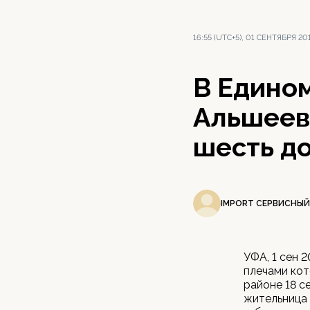
16:55 (UTC+5), 01 СЕНТЯБРЯ 20
В Едином
Альшеев
шесть д
IMPORT СЕРВИСНЫЙ
УФА, 1 сен 
плечами кот
районе 18 с
жительница 