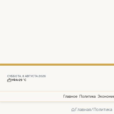
СУББОТА, 8 АВГУСТА 2026
УФА
+29 °С
Главное
Политика
Экономи
Главная
/
Политика