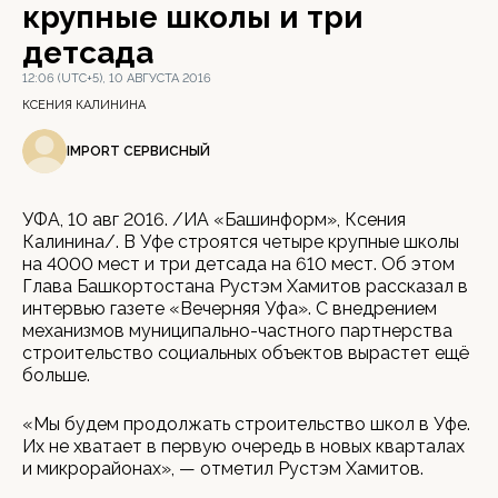
крупные школы и три
детсада
12:06 (UTC+5), 10 АВГУСТА 2016
КСЕНИЯ КАЛИНИНА
IMPORT СЕРВИСНЫЙ
УФА, 10 авг 2016. /ИА «Башинформ», Ксения
Калинина/. В Уфе строятся четыре крупные школы
на 4000 мест и три детсада на 610 мест. Об этом
Глава Башкортостана Рустэм Хамитов рассказал в
интервью газете «Вечерняя Уфа». С внедрением
механизмов муниципально-частного партнерства
строительство социальных объектов вырастет ещё
больше.
«Мы будем продолжать строительство школ в Уфе.
Их не хватает в первую очередь в новых кварталах
и микрорайонах», — отметил Рустэм Хамитов.