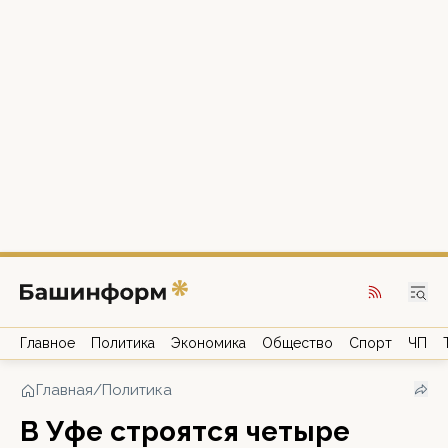
Главное
Политика
Экономика
Общество
Спорт
ЧП
Главная
/
Политика
В Уфе строятся четыре