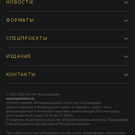
НОВОСТИ
ФОРМАТЫ
СПЕЦПРОЕКТЫ
ИЗДАНИЕ
КОНТАКТЫ
© 1992-2026 АО ИА «Башинформ».
www.bashinform.ru
Сетевое издание «Информационное агентство «Башинформ»
зарегистрировано в Федеральной службе по надзору в сфере связи,
информационных технологий и массовых коммуникаций (Роскомнадзор),
регистрационный номер Эл № ФС77-88040
Учредитель Акционерное общество "Информационное агентство "Башинформ"
Главный редактор Шарафутдинов Руслан Михайлович
При перепечатке или цитировании ссылка на ИА «Башинформ» обязательна.