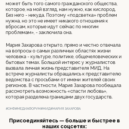
может быть того самого гражданского общества,
которое, на мой взгляд, нам нужно, как кислород.
Без него - никуда. Поэтому «подсветка» проблем
нужна, но это не имеет никакого отношения к
вбросам, которые идут сейчас по многим
проблемам», - заключила она.
Мария Захарова открыто, прямо и честно отвечала
на вопросы о самых различных областях жизни
человека - культуре, политике, общечеловеческих и
бытовых темах. Большой интерес у журналистов
вызвала личная жизнь представителя МИД. На
встрече журналисты обращались к представителю
ведомства с просьбами от имени жителей своих
регионов. В частности, Мария Захарова пообещала
рассмотреть возможность «спасти любовь»,
которая разделена границами двух государств.
#ОНФ
#МЕДИАФОРУМ
#МИД
#МАРИЯ ЗАХАРОВА
Присоединяйтесь — больше и быстрее в
наших соцсетях: