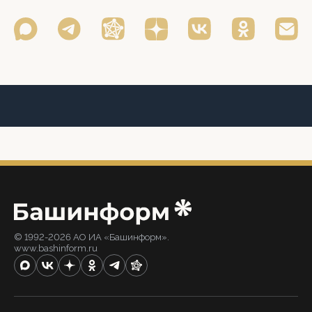
© 1992-2026 АО ИА «Башинформ».
www.bashinform.ru