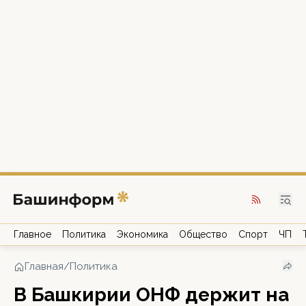
Главное
Политика
Экономика
Общество
Спорт
ЧП
Главная
/
Политика
В Башкирии ОНФ держит на