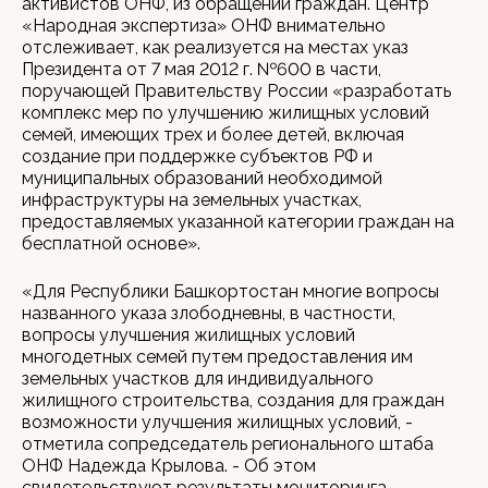
активистов ОНФ, из обращений граждан. Центр
«Народная экспертиза» ОНФ внимательно
отслеживает, как реализуется на местах указ
Президента от 7 мая 2012 г. №600 в части,
поручающей Правительству России «разработать
комплекс мер по улучшению жилищных условий
семей, имеющих трех и более детей, включая
создание при поддержке субъектов РФ и
муниципальных образований необходимой
инфраструктуры на земельных участках,
предоставляемых указанной категории граждан на
бесплатной основе».
«Для Республики Башкортостан многие вопросы
названного указа злободневны, в частности,
вопросы улучшения жилищных условий
многодетных семей путем предоставления им
земельных участков для индивидуального
жилищного строительства, создания для граждан
возможности улучшения жилищных условий, -
отметила сопредседатель регионального штаба
ОНФ Надежда Крылова. - Об этом
свидетельствуют результаты мониторинга,