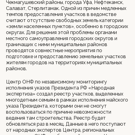
Чекмагушевский районы, города Уфа, Нефтекамск,
Салават, Стерлитамак. Одной из причин медленных
темпов предоставления участков в ведомстве
считают отсутствие свободных земель категории
«земли населенных пунктов», особенно в городских
округах. Для решения этой проблемы органами
местного самоуправления городских округов и
граничащих с ними муниципальных районов
проводятся совместные мероприятия по
подготовке и предоставлению земельных участков
жителям городов на территориях муниципальных
районов.
Центр ОНФ по независимому мониторингу
исполнения указов Президента РФ «Народная
экспертиза» создал реестр участков, выделенных
многодетным семьям в рамках исполнения майского
указа Президента, которыми они не смогут
воспользоваться по причине невозможности
ведения там строительства. Реестр будет
обновляться раз в месяц. Данные в него поступают
от народных экспертов Центра, региональных