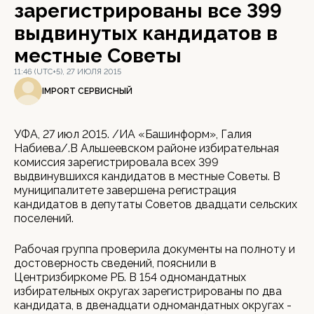
зарегистрированы все 399
выдвинутых кандидатов в
местные Советы
11:46 (UTC+5), 27 ИЮЛЯ 2015
IMPORT СЕРВИСНЫЙ
УФА, 27 июл 2015. /ИА «Башинформ», Галия
Набиева/.В Альшеевском районе избирательная
комиссия зарегистрировала всех 399
выдвинувшихся кандидатов в местные Советы. В
муниципалитете завершена регистрация
кандидатов в депутаты Советов двадцати сельских
поселений.
Рабочая группа проверила документы на полноту и
достоверность сведений, пояснили в
Центризбиркоме РБ. В 154 одномандатных
избирательных округах зарегистрированы по два
кандидата, в двенадцати одномандатных округах -