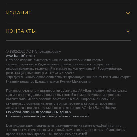
ИЗДАНИЕ
КОНТАКТЫ
© 1992-2026 АО ИА «Башинформ».
www.bashinform.ru
Сетевое издание «Информационное агентство «Башинформ»
зарегистрировано в Федеральной службе по надзору в сфере связи,
информационных технологий и массовых коммуникаций (Роскомнадзор),
регистрационный номер Эл № ФС77-88040
Учредитель Акционерное общество "Информационное агентство "Башинформ"
Главный редактор Шарафутдинов Руслан Михайлович
При перепечатке или цитировании ссылка на ИА «Башинформ» обязательна.
Для интернет-изданий и социальных сетей прямая активная гиперссылка
обязательна. Использование логотипа ИА «Башинформ» в целях, не
связанных с ссылкой на агентство при перепечатке или цитировании,
допускается только с письменного разрешения АО ИА «Башинформ».
Об использовании персональных данных
Правила применения рекомендательных технологий
Вся информация и материалы, размещенные на сайте www.bashinform.ru
защищены международным и российским законодательством об авторском
праве и смежных правах. 18+ запрещено для детей.